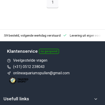
1
23:59 besteld, volgende werkdag verstuurd
Levering uit eigen voorra
Klantenservice
nu geopend
Veelgestelde vragen
(+31) 0512 238043
onlineaquariumspullen@gmail.com
Usefull links