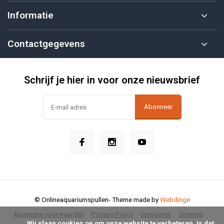
Informatie
Contactgegevens
Schrijf je hier in voor onze nieuwsbrief
Abonneer
© Onlineaquariumspullen
- Theme made by
Webdinge
Algemene voorwaarden
Privacy Policy
Disclaimer
Sitemap
            Wij slaan cookies op om onze website te verbeteren. Is dat 