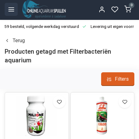
0
3:59 besteld, volgende werkdag verstuurd
Levering uit eigen voorraa
Terug
Producten getagd met Filterbacteriën
aquarium
Filters