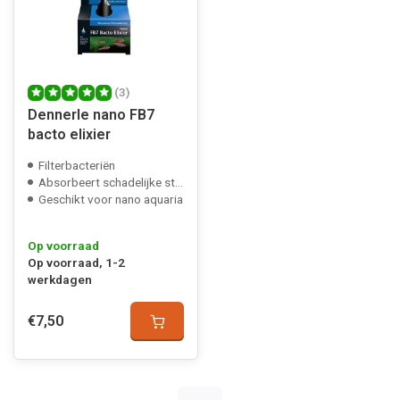
(3)
Dennerle nano FB7
bacto elixier
Filterbacteriën
Absorbeert schadelijke stoffen
Geschikt voor nano aquaria
Op voorraad
Op voorraad, 1-2
werkdagen
€7,50