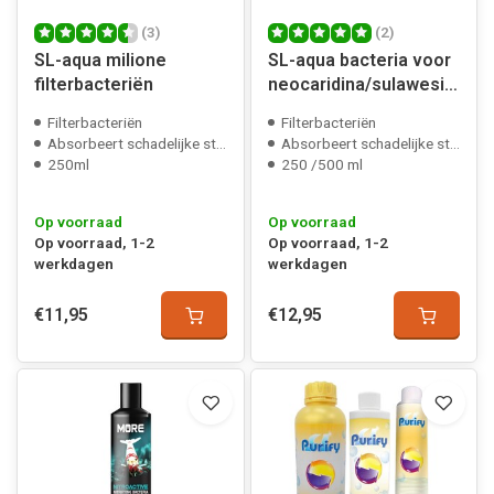
(3)
(2)
SL-aqua milione
SL-aqua bacteria voor
filterbacteriën
neocaridina/sulawesi
garnalen
Filterbacteriën
Filterbacteriën
Absorbeert schadelijke stoffen
Absorbeert schadelijke stoffen
250ml
250 /500 ml
Op voorraad
Op voorraad
Op voorraad, 1-2
Op voorraad, 1-2
werkdagen
werkdagen
€11,95
€12,95