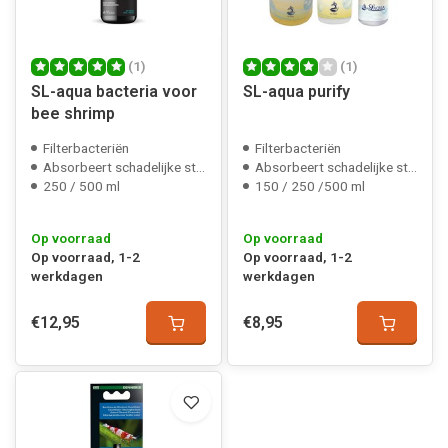
(1)
(1)
SL-aqua bacteria voor
SL-aqua purify
bee shrimp
Filterbacteriën
Filterbacteriën
Absorbeert schadelijke stoffen
Absorbeert schadelijke stoffen
250 / 500 ml
150 / 250 /500 ml
Op voorraad
Op voorraad
Op voorraad, 1-2
Op voorraad, 1-2
werkdagen
werkdagen
€12,95
€8,95