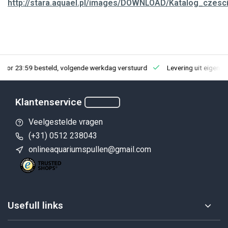
http://stara.aquael.pl/images/DOWNLOAD/Katalog_czes
23:59 besteld, volgende werkdag verstuurd
Levering uit eigen voorra
Klantenservice
Veelgestelde vragen
(+31) 0512 238043
onlineaquariumspullen@gmail.com
Usefull links