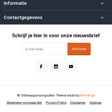
Informatie
Contactgegevens
Schrijf je hier in voor onze nieuwsbrief
Abonneer
© Onlineaquariumspullen
- Theme made by
Webdinge
Algemene voorwaarden
Privacy Policy
Disclaimer
Sitemap