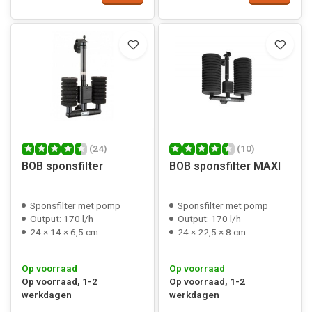
(24)
(10)
BOB sponsfilter
BOB sponsfilter MAXI
Sponsfilter met pomp
Sponsfilter met pomp
Output: 170 l/h
Output: 170 l/h
24 × 14 × 6,5 cm
24 × 22,5 × 8 cm
Op voorraad
Op voorraad
Op voorraad, 1-2
Op voorraad, 1-2
werkdagen
werkdagen