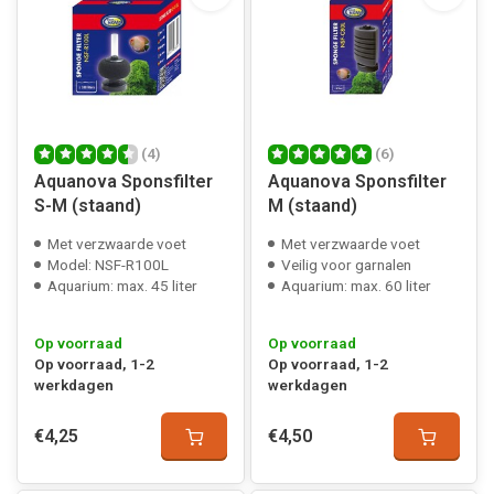
(4)
(6)
Aquanova Sponsfilter
Aquanova Sponsfilter
S-M (staand)
M (staand)
Met verzwaarde voet
Met verzwaarde voet
Model: NSF-R100L
Veilig voor garnalen
Aquarium: max. 45 liter
Aquarium: max. 60 liter
Op voorraad
Op voorraad
Op voorraad, 1-2
Op voorraad, 1-2
werkdagen
werkdagen
€4,25
€4,50