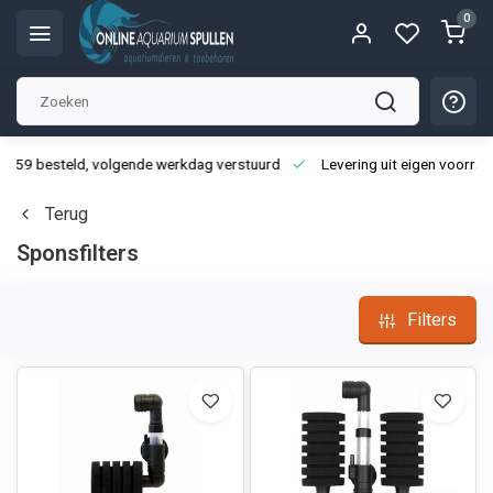
0
3:59 besteld, volgende werkdag verstuurd
Levering uit eigen voorraa
Terug
Sponsfilters
Filters