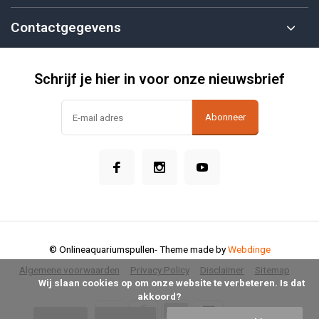
Contactgegevens
Schrijf je hier in voor onze nieuwsbrief
Abonneer
© Onlineaquariumspullen
- Theme made by
Webdinge
Algemene voorwaarden
Privacy Policy
Disclaimer
Sitemap
            Wij slaan cookies op om onze website te verbeteren. Is dat 
akkoord?
