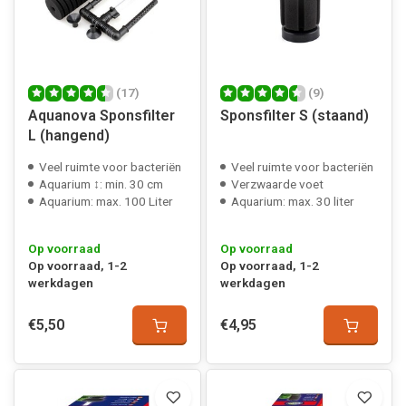
(17)
(9)
Aquanova Sponsfilter
Sponsfilter S (staand)
L (hangend)
Veel ruimte voor bacteriën
Veel ruimte voor bacteriën
Aquarium ↕: min. 30 cm
Verzwaarde voet
Aquarium: max. 100 Liter
Aquarium: max. 30 liter
Op voorraad
Op voorraad
Op voorraad, 1-2
Op voorraad, 1-2
werkdagen
werkdagen
€5,50
€4,95