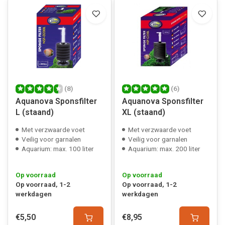
(8)
(6)
Aquanova Sponsfilter
Aquanova Sponsfilter
L (staand)
XL (staand)
Met verzwaarde voet
Met verzwaarde voet
Veilig voor garnalen
Veilig voor garnalen
Aquarium: max. 100 liter
Aquarium: max. 200 liter
Op voorraad
Op voorraad
Op voorraad, 1-2
Op voorraad, 1-2
werkdagen
werkdagen
€5,50
€8,95