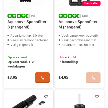
Bestseller
(9)
(38)
Aquanova Sponsfilter
Aquanova Sponsfilter
S (hangend)
M (hangend)
Aquarium: max. 30 liter
Veel ruimte voor bacteriën
Veel ruimte voor bacteriën
Vaak gecombineerd met Aquael Pat mini
Veilig in gebruik
Aquarium: max. 60 liter
Op voorraad
Uitverkocht
Op voorraad, 1-2
In bestelling
werkdagen
€3,95
€4,95