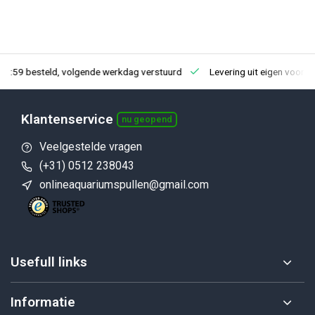
23:59 besteld, volgende werkdag verstuurd
Levering uit eigen voorra
Klantenservice
nu geopend
Veelgestelde vragen
(+31) 0512 238043
onlineaquariumspullen@gmail.com
Usefull links
Informatie