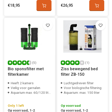
€18,95
€26,95
(5)
(1)
Bio sponsfilter met
Ziss bewegend bed
filterkamer
filter ZB-150
Heeft 2 kamers
Luchtgedreven filter
Veilig voor garnalen
Voor biologische filtering
Aquarium max. 60/120 liter
Aquarium: max. 150 liter
Only 1 left
Op voorraad
Op voorraad, 1-2
Op voorraad, 1-2