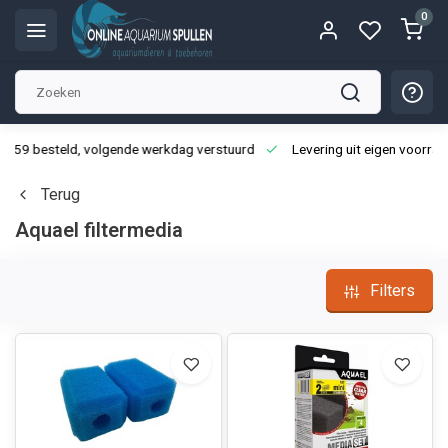
0
3:59 besteld, volgende werkdag verstuurd
Levering uit eigen voorraa
Terug
Aquael filtermedia
Filters