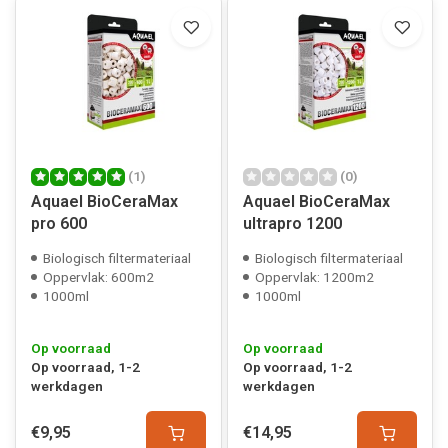
(1)
(0)
Aquael BioCeraMax
Aquael BioCeraMax
pro 600
ultrapro 1200
Biologisch filtermateriaal
Biologisch filtermateriaal
Oppervlak: 600m2
Oppervlak: 1200m2
1000ml
1000ml
Op voorraad
Op voorraad
Op voorraad, 1-2
Op voorraad, 1-2
werkdagen
werkdagen
€9,95
€14,95