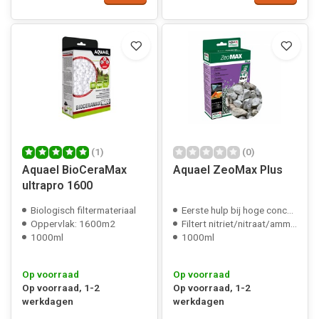
(1)
(0)
Aquael BioCeraMax
Aquael ZeoMax Plus
ultrapro 1600
Biologisch filtermateriaal
Eerste hulp bij hoge concentratie afvalstoffen
Oppervlak: 1600m2
Filtert nitriet/nitraat/ammoniak
1000ml
1000ml
Op voorraad
Op voorraad
Op voorraad, 1-2
Op voorraad, 1-2
werkdagen
werkdagen