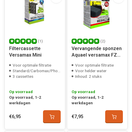
(1)
(2)
Filtercassette
Vervangende sponzen
Versamax Mini
Aquael versamax FZN
1, 2 en 3
Voor optimale filtratie
Voor optimale filtratie
Standard/Carbomax/Phosmax
Voor helder water
3 cassettes
Inhoud: 2 stuks
Op voorraad
Op voorraad
Op voorraad, 1-2
Op voorraad, 1-2
werkdagen
werkdagen
€6,95
€7,95