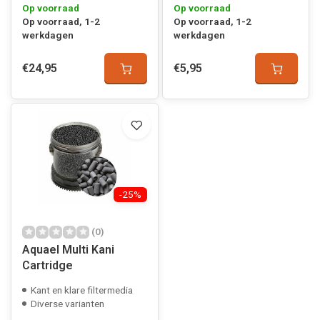
Op voorraad
Op voorraad
Op voorraad, 1-2
Op voorraad, 1-2
werkdagen
werkdagen
€24,95
€5,95
-25%
(0)
Aquael Multi Kani
Cartridge
Kant en klare filtermedia
Diverse varianten