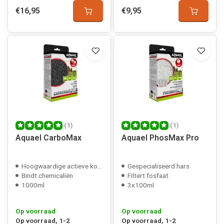
€16,95
€9,95
(1)
(1)
Aquael CarboMax
Aquael PhosMax Pro
Hoogwaardige actieve kool
Gespecialiseerd hars
Bindt chemicaliën
Filtert fosfaat
1000ml
3x100ml
Op voorraad
Op voorraad
Op voorraad, 1-2
Op voorraad, 1-2