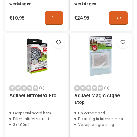
werkdagen
werkdagen
€10,95
€24,95
(0)
(0)
Aquael NitroMax Pro
Aquael Magic Algae
stop
Gespecialiseerd hars
Universele pad
Filtert nitriet/nitraat
Plaatsing in interne en hang-on-filters
3x100ml
Verwijdert groenalg