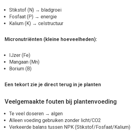
Stikstof (N) → bladgroei
Fosfaat (P) → energie
Kalium (K) → celstructuur
Micronutriënten (kleine hoeveelheden):
IJzer (Fe)
Mangaan (Mn)
Borium (B)
Een tekort zie je direct terug in je planten
Veelgemaakte fouten bij plantenvoeding
Te veel doseren → algen
Alleen voeding gebruiken zonder licht/CO2
Verkeerde balans tussen NPK (Stikstof/Fosfaat/Kalium)