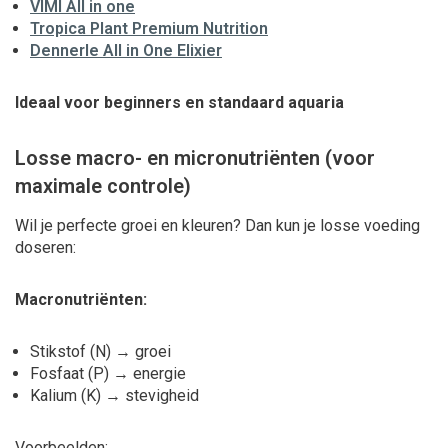
VIMI All in one
Tropica Plant Premium Nutrition
Dennerle All in One Elixier
Ideaal voor beginners en standaard aquaria
Losse macro- en micronutriënten (voor
maximale controle)
Wil je perfecte groei en kleuren? Dan kun je losse voeding
doseren:
Macronutriënten:
Stikstof (N) → groei
Fosfaat (P) → energie
Kalium (K) → stevigheid
Voorbeelden: