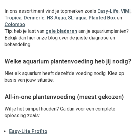
In ons assortiment vind je topmerken zoals
Easy-Life
,
VIMI
,
Tropica
,
Dennerle
,
HS Aqua
,
SL-aqua
,
Planted Box
en
Colombo
.
Tip
: heb je last van
gele bladeren
aan je aquariumplanten?
Bekijk dan hier onze blog over de juiste diagnose en
behandeling.
Welke aquarium plantenvoeding heb jij nodig?
Niet elk aquarium heeft dezelfde voeding nodig. Kies op
basis van jouw situatie:
All-in-one plantenvoeding (meest gekozen)
Wil je het simpel houden? Ga dan voor een complete
oplossing zoals:
Easy-Life Profito