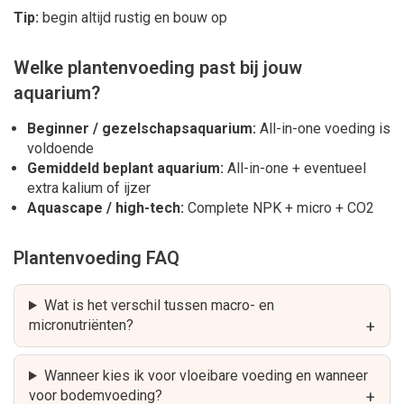
Tip:
begin altijd rustig en bouw op
Welke plantenvoeding past bij jouw
aquarium?
Beginner / gezelschapsaquarium:
All-in-one voeding is
voldoende
Gemiddeld beplant aquarium:
All-in-one + eventueel
extra kalium of ijzer
Aquascape / high-tech:
Complete NPK + micro + CO2
Plantenvoeding FAQ
Wat is het verschil tussen macro- en
micronutriënten?
Wanneer kies ik voor vloeibare voeding en wanneer
voor bodemvoeding?