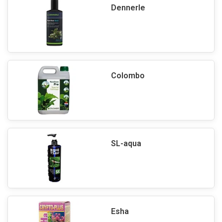
Dennerle
Colombo
SL-aqua
Esha