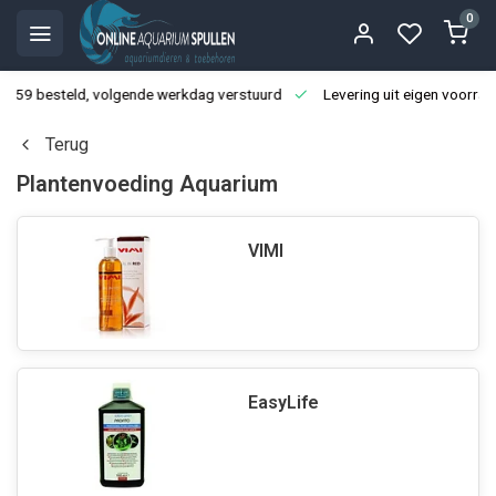
0
3:59 besteld, volgende werkdag verstuurd
Levering uit eigen voorraa
Terug
Plantenvoeding Aquarium
VIMI
EasyLife