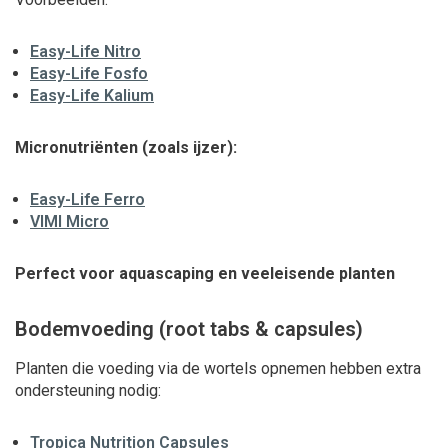
Easy-Life Nitro
Easy-Life Fosfo
Easy-Life Kalium
Micronutriënten (zoals ijzer):
Easy-Life Ferro
VIMI Micro
Perfect voor aquascaping en veeleisende planten
Bodemvoeding (root tabs & capsules)
Planten die voeding via de wortels opnemen hebben extra
ondersteuning nodig:
Tropica Nutrition Capsules