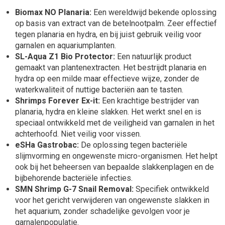
Biomax NO Planaria:
Een wereldwijd bekende oplossing
op basis van extract van de betelnootpalm. Zeer effectief
tegen planaria en hydra, en bij juist gebruik veilig voor
garnalen en aquariumplanten.
SL-Aqua Z1 Bio Protector:
Een natuurlijk product
gemaakt van plantenextracten. Het bestrijdt planaria en
hydra op een milde maar effectieve wijze, zonder de
waterkwaliteit of nuttige bacteriën aan te tasten.
Shrimps Forever Ex-it:
Een krachtige bestrijder van
planaria, hydra en kleine slakken. Het werkt snel en is
speciaal ontwikkeld met de veiligheid van garnalen in het
achterhoofd. Niet veilig voor vissen.
eSHa Gastrobac:
De oplossing tegen bacteriële
slijmvorming en ongewenste micro-organismen. Het helpt
ook bij het beheersen van bepaalde slakkenplagen en de
bijbehorende bacteriële infecties.
SMN Shrimp G-7 Snail Removal:
Specifiek ontwikkeld
voor het gericht verwijderen van ongewenste slakken in
het aquarium, zonder schadelijke gevolgen voor je
garnalenpopulatie.