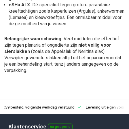
eSHa ALX:
Dé specialist tegen grotere parasitaire
kreeftachtigen zoals karperluizen (Argulus), ankerwormen
(Lernaea) en kieuwkreeftjes. Een onmisbaar middel voor
de gezondheid van je vissen.
Belangrijke waarschuwing:
Veel middelen die effectief
zijn tegen planaria of ongedierte zijn
niet veilig voor
sierslakken
(zoals de Appelslak of Neritina slak).
Verwijder gewenste slakken altijd uit het aquarium voordat
je een behandeling start, tenzij anders aangegeven op de
verpakking.
23:59 besteld, volgende werkdag verstuurd
Levering uit eigen voorra
Klantenservice
nu geopend