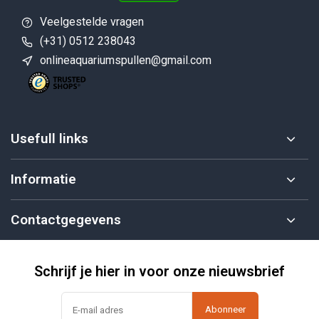
Veelgestelde vragen
(+31) 0512 238043
onlineaquariumspullen@gmail.com
Usefull links
Informatie
Contactgegevens
Schrijf je hier in voor onze nieuwsbrief
Abonneer