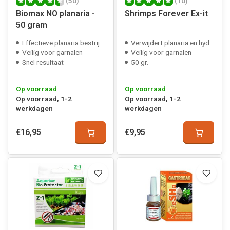
(50)
(10)
Biomax NO planaria -
Shrimps Forever Ex-it
50 gram
Effectieve planaria bestrijding
Verwijdert planaria en hydra
Veilig voor garnalen
Veilig voor garnalen
Snel resultaat
50 gr.
Op voorraad
Op voorraad
Op voorraad, 1-2
Op voorraad, 1-2
werkdagen
werkdagen
€16,95
€9,95