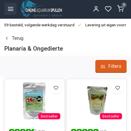
0
3:59 besteld, volgende werkdag verstuurd
Levering uit eigen voorraa
Terug
Planaria & Ongedierte
Filters
Bestseller
Bestseller