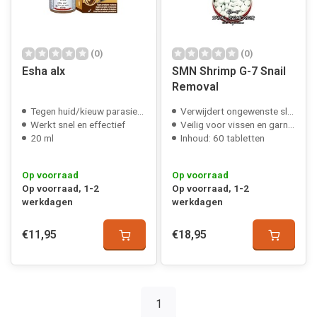
(0)
(0)
Esha alx
SMN Shrimp G-7 Snail
Removal
Tegen huid/kieuw parasieten
Verwijdert ongewenste slakken
Werkt snel en effectief
Veilig voor vissen en garnalen
20 ml
Inhoud: 60 tabletten
Op voorraad
Op voorraad
Op voorraad, 1-2
Op voorraad, 1-2
werkdagen
werkdagen
€11,95
€18,95
1