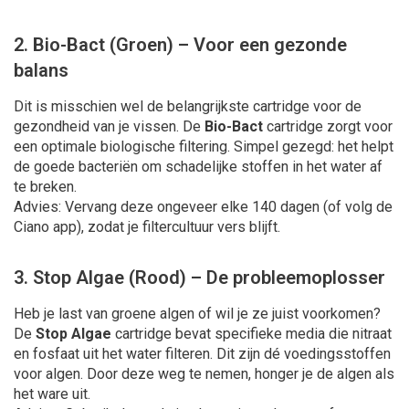
2. Bio-Bact (Groen) – Voor een gezonde
balans
Dit is misschien wel de belangrijkste cartridge voor de
gezondheid van je vissen. De
Bio-Bact
cartridge zorgt voor
een optimale biologische filtering. Simpel gezegd: het helpt
de goede bacteriën om schadelijke stoffen in het water af
te breken.
Advies: Vervang deze ongeveer elke 140 dagen (of volg de
Ciano app), zodat je filtercultuur vers blijft.
3. Stop Algae (Rood) – De probleemoplosser
Heb je last van groene algen of wil je ze juist voorkomen?
De
Stop Algae
cartridge bevat specifieke media die nitraat
en fosfaat uit het water filteren. Dit zijn dé voedingsstoffen
voor algen. Door deze weg te nemen, honger je de algen als
het ware uit.