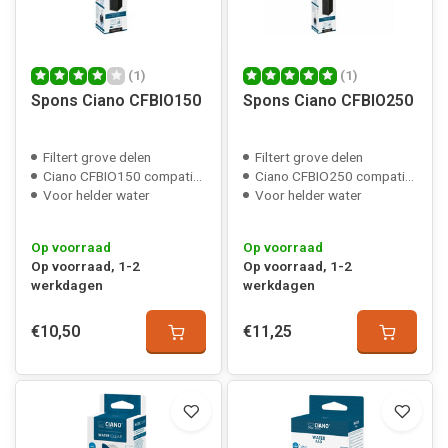
(1)
(1)
Spons Ciano CFBIO150
Spons Ciano CFBIO250
Filtert grove delen
Filtert grove delen
Ciano CFBIO150 compatible
Ciano CFBIO250 compatible
Voor helder water
Voor helder water
Op voorraad
Op voorraad
Op voorraad, 1-2
Op voorraad, 1-2
werkdagen
werkdagen
€10,50
€11,25