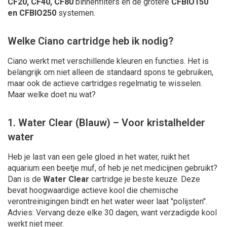
CF20, CF40, CF80
binnenfilters en de grotere
CFBIO150
en CFBIO250
systemen.
Welke Ciano cartridge heb ik nodig?
Ciano werkt met verschillende kleuren en functies. Het is
belangrijk om niet alleen de standaard spons te gebruiken,
maar ook de actieve cartridges regelmatig te wisselen.
Maar welke doet nu wat?
1. Water Clear (Blauw) – Voor kristalhelder
water
Heb je last van een gele gloed in het water, ruikt het
aquarium een beetje muf, of heb je net medicijnen gebruikt?
Dan is de
Water Clear
cartridge je beste keuze. Deze
bevat hoogwaardige actieve kool die chemische
verontreinigingen bindt en het water weer laat "polijsten".
Advies: Vervang deze elke 30 dagen, want verzadigde kool
werkt niet meer.