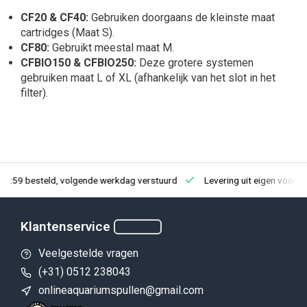
CF20 & CF40:
Gebruiken doorgaans de kleinste maat
cartridges (Maat S).
CF80:
Gebruikt meestal maat M.
CFBIO150 & CFBIO250:
Deze grotere systemen
gebruiken maat L of XL (afhankelijk van het slot in het
filter).
23:59 besteld, volgende werkdag verstuurd
Levering uit eigen voorra
Klantenservice
Veelgestelde vragen
(+31) 0512 238043
onlineaquariumspullen@gmail.com