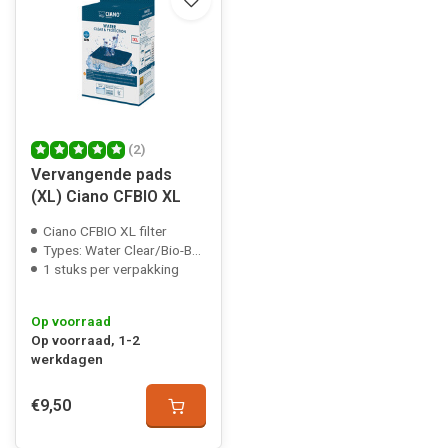
(2)
Vervangende pads
(XL) Ciano CFBIO XL
Ciano CFBIO XL filter
Types: Water Clear/Bio-Bact/Stop-Algae
1 stuks per verpakking
Op voorraad
Op voorraad, 1-2
werkdagen
€9,50