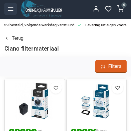
0
3:59 besteld, volgende werkdag verstuurd
Levering uit eigen voorraa
Terug
Ciano filtermateriaal
Filters