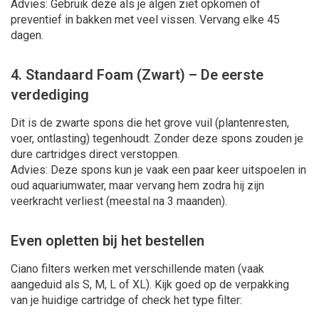
Advies: Gebruik deze als je algen ziet opkomen of
preventief in bakken met veel vissen. Vervang elke 45
dagen.
4. Standaard Foam (Zwart) – De eerste
verdediging
Dit is de zwarte spons die het grove vuil (plantenresten,
voer, ontlasting) tegenhoudt. Zonder deze spons zouden je
dure cartridges direct verstoppen.
Advies: Deze spons kun je vaak een paar keer uitspoelen in
oud aquariumwater, maar vervang hem zodra hij zijn
veerkracht verliest (meestal na 3 maanden).
Even opletten bij het bestellen
Ciano filters werken met verschillende maten (vaak
aangeduid als S, M, L of XL). Kijk goed op de verpakking
van je huidige cartridge of check het type filter: