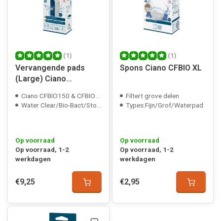
(1)
(1)
Vervangende pads
Spons Ciano CFBIO XL
(Large) Ciano
CFBIO150 en CFBIO250
Ciano CFBIO150 & CFBIO250
Filtert grove delen
Water Clear/Bio-Bact/Stop-Algae
Types:Fijn/Grof/Waterpad
Op voorraad
Op voorraad
Op voorraad, 1-2
Op voorraad, 1-2
werkdagen
werkdagen
€9,25
€2,95