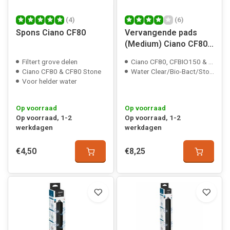
(4)
(6)
Spons Ciano CF80
Vervangende pads
(Medium) Ciano CF80,
CFBIO150 en CFBIO250
Filtert grove delen
Ciano CF80, CFBIO150 & CFBIO250
Ciano CF80 & CF80 Stone
Water Clear/Bio-Bact/Stop-Algae
Voor helder water
Op voorraad
Op voorraad
Op voorraad, 1-2
Op voorraad, 1-2
werkdagen
werkdagen
€4,50
€8,25