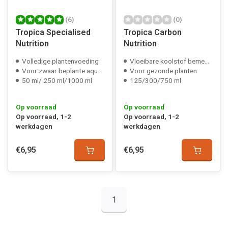
(6)
(0)
Tropica Specialised
Tropica Carbon
Nutrition
Nutrition
Volledige plantenvoeding
Vloeibare koolstof bemesting
Voor zwaar beplante aquaria
Voor gezonde planten
50 ml/ 250 ml/1000 ml
125/300/750 ml
Op voorraad
Op voorraad
Op voorraad, 1-2
Op voorraad, 1-2
werkdagen
werkdagen
€6,95
€6,95
1