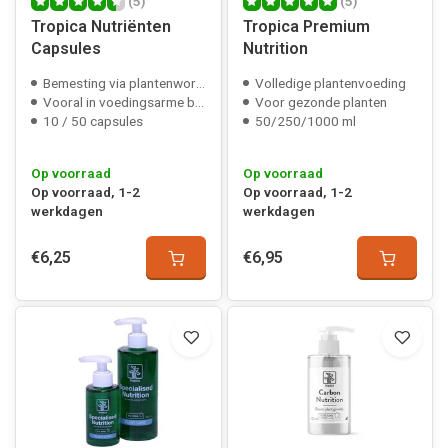
(5)
(5)
Tropica Nutriënten
Tropica Premium
Capsules
Nutrition
Bemesting via plantenwortels
Volledige plantenvoeding
Vooral in voedingsarme bodem
Voor gezonde planten
10 / 50 capsules
50/250/1000 ml
Op voorraad
Op voorraad
Op voorraad, 1-2
Op voorraad, 1-2
werkdagen
werkdagen
€6,25
€6,95