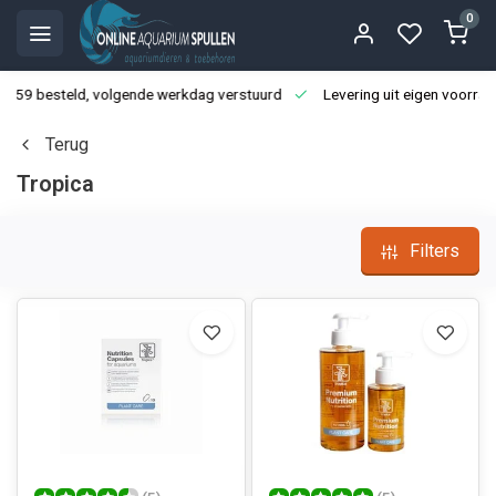
0
3:59 besteld, volgende werkdag verstuurd
Levering uit eigen voorraa
Terug
Tropica
Filters