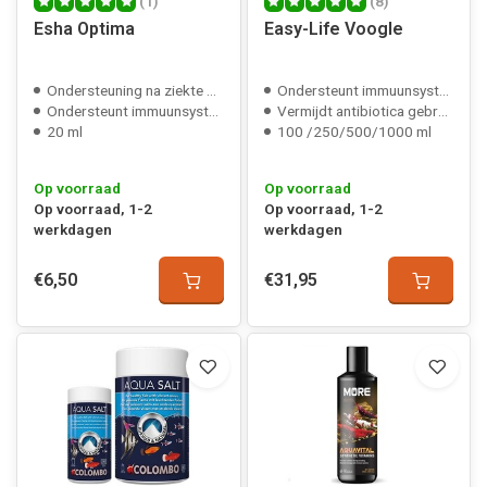
(1)
(8)
Esha Optima
Easy-Life Voogle
Ondersteuning na ziekte bij vissen
Ondersteunt immuunsysteem
Ondersteunt immuunsysteem
Vermijdt antibiotica gebruik
20 ml
100 /250/500/1000 ml
Op voorraad
Op voorraad
Op voorraad, 1-2
Op voorraad, 1-2
werkdagen
werkdagen
€6,50
€31,95