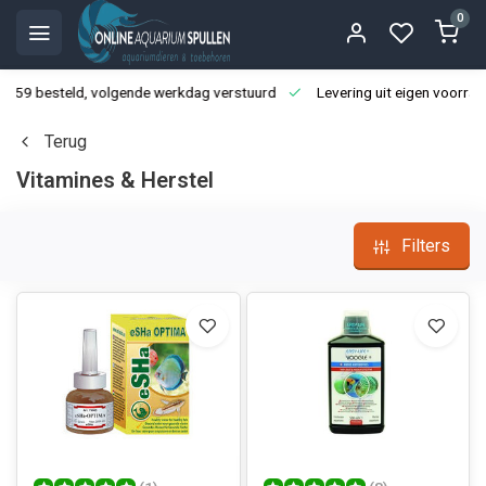
0
3:59 besteld, volgende werkdag verstuurd
Levering uit eigen voorraa
Terug
Vitamines & Herstel
Filters