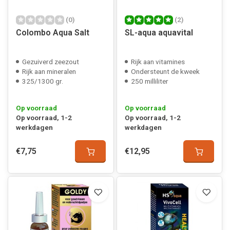
(0)
(2)
Colombo Aqua Salt
SL-aqua aquavital
Gezuiverd zeezout
Rijk aan vitamines
Rijk aan mineralen
Ondersteunt de kweek
325/1300 gr.
250 milliliter
Op voorraad
Op voorraad
Op voorraad, 1-2
Op voorraad, 1-2
werkdagen
werkdagen
€7,75
€12,95