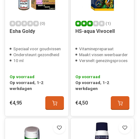
(0)
(1)
Esha Goldy
HS-aqua Vivocell
Speciaal voor goudvissen
Vitaminepreparaat
Ondersteunt gezondheid
Maakt vissen weerbaarder
10 ml
Versnelt genezingsproces
Op voorraad
Op voorraad
Op voorraad, 1-2
Op voorraad, 1-2
werkdagen
werkdagen
€4,95
€4,50