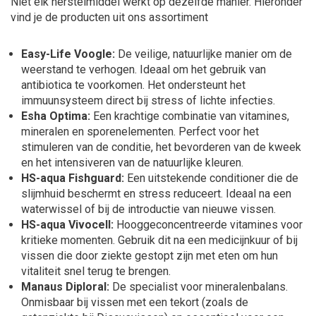
Niet elk herstelmiddel werkt op dezelfde manier. Hieronder
vind je de producten uit ons assortiment
Easy-Life Voogle:
De veilige, natuurlijke manier om de
weerstand te verhogen. Ideaal om het gebruik van
antibiotica te voorkomen. Het ondersteunt het
immuunsysteem direct bij stress of lichte infecties.
Esha Optima:
Een krachtige combinatie van vitamines,
mineralen en sporenelementen. Perfect voor het
stimuleren van de conditie, het bevorderen van de kweek
en het intensiveren van de natuurlijke kleuren.
HS-aqua Fishguard:
Een uitstekende conditioner die de
slijmhuid beschermt en stress reduceert. Ideaal na een
waterwissel of bij de introductie van nieuwe vissen.
HS-aqua Vivocell:
Hooggeconcentreerde vitamines voor
kritieke momenten. Gebruik dit na een medicijnkuur of bij
vissen die door ziekte gestopt zijn met eten om hun
vitaliteit snel terug te brengen.
Manaus Diploral:
De specialist voor mineralenbalans.
Onmisbaar bij vissen met een tekort (zoals de