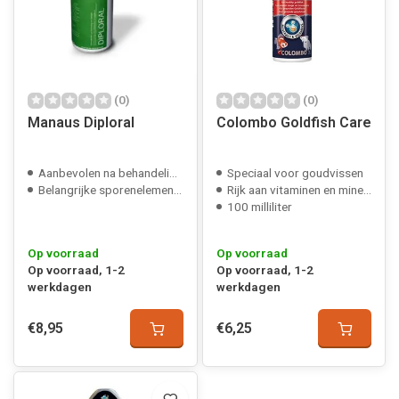
(0)
(0)
Manaus Diploral
Colombo Goldfish Care
Aanbevolen na behandeling ziektes
Speciaal voor goudvissen
Belangrijke sporenelementen
Rijk aan vitaminen en mineralen
100 milliliter
Op voorraad
Op voorraad
Op voorraad, 1-2
Op voorraad, 1-2
werkdagen
werkdagen
€8,95
€6,25