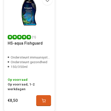
(1)
HS-aqua Fishguard
Ondersteunt immuunsysteem
Ondersteunt gezondheid
150/350ml
Op voorraad
Op voorraad, 1-2
werkdagen
€8,50