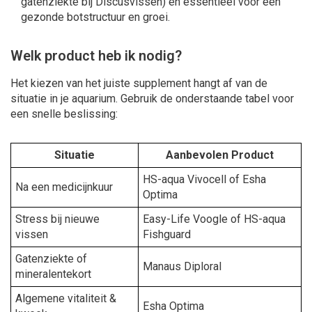
gatenziekte bij Discusvissen) en essentieel voor een
gezonde botstructuur en groei.
Welk product heb ik nodig?
Het kiezen van het juiste supplement hangt af van de
situatie in je aquarium. Gebruik de onderstaande tabel voor
een snelle beslissing:
Situatie
Aanbevolen Product
HS-aqua Vivocell of Esha
Na een medicijnkuur
Optima
Stress bij nieuwe
Easy-Life Voogle of HS-aqua
vissen
Fishguard
Gatenziekte of
Manaus Diploral
mineralentekort
Algemene vitaliteit &
Esha Optima