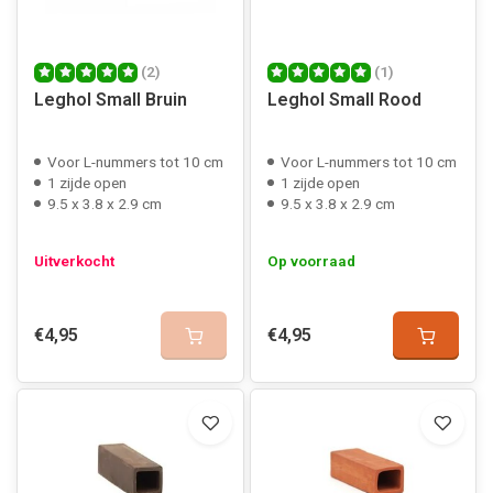
(2)
(1)
Leghol Small Bruin
Leghol Small Rood
Voor L-nummers tot 10 cm
Voor L-nummers tot 10 cm
1 zijde open
1 zijde open
9.5 x 3.8 x 2.9 cm
9.5 x 3.8 x 2.9 cm
Uitverkocht
Op voorraad
€4,95
€4,95