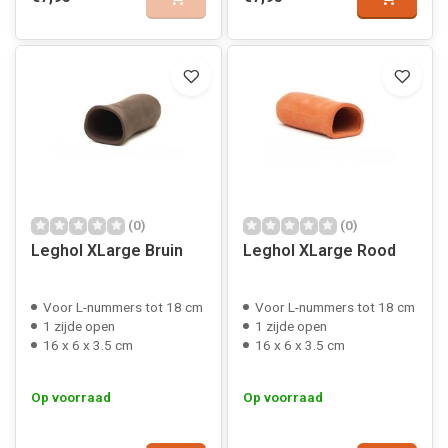
(0)
(0)
Leghol XLarge Bruin
Leghol XLarge Rood
Voor L-nummers tot 18 cm
Voor L-nummers tot 18 cm
1 zijde open
1 zijde open
16 x 6 x 3.5 cm
16 x 6 x 3.5 cm
Op voorraad
Op voorraad