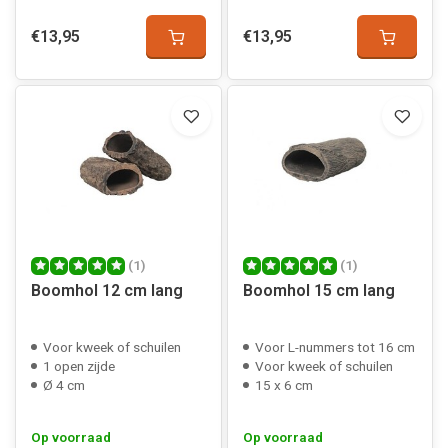
€13,95
€13,95
(1)
(1)
Boomhol 12 cm lang
Boomhol 15 cm lang
Voor kweek of schuilen
Voor L-nummers tot 16 cm
1 open zijde
Voor kweek of schuilen
Ø 4 cm
15 x 6 cm
Op voorraad
Op voorraad