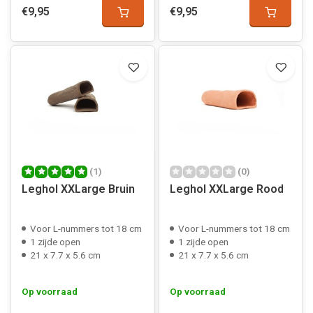
€9,95
€9,95
(1)
(0)
Leghol XXLarge Bruin
Leghol XXLarge Rood
Voor L-nummers tot 18 cm
Voor L-nummers tot 18 cm
1 zijde open
1 zijde open
21 x 7.7 x 5.6 cm
21 x 7.7 x 5.6 cm
Op voorraad
Op voorraad