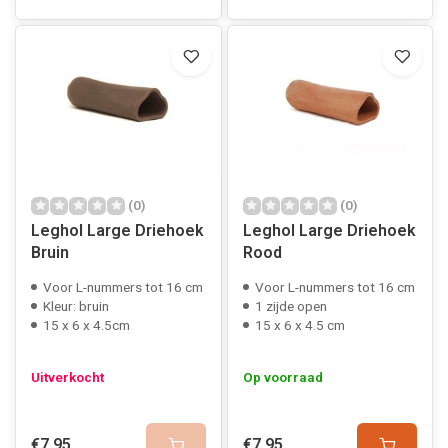
(0)
(0)
Leghol Large Driehoek
Leghol Large Driehoek
Bruin
Rood
Voor L-nummers tot 16 cm
Voor L-nummers tot 16 cm
Kleur: bruin
1 zijde open
15 x 6 x 4.5cm
15 x 6 x 4.5 cm
Uitverkocht
Op voorraad
€7,95
€7,95