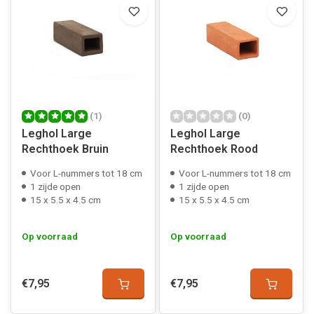
(1)
(0)
Leghol Large
Leghol Large
Rechthoek Bruin
Rechthoek Rood
Voor L-nummers tot 18 cm
Voor L-nummers tot 18 cm
1 zijde open
1 zijde open
15 x 5.5 x 4.5 cm
15 x 5.5 x 4.5 cm
Op voorraad
Op voorraad
€7,95
€7,95