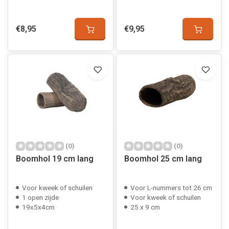
€8,95
€9,95
(0)
(0)
Boomhol 19 cm lang
Boomhol 25 cm lang
Voor kweek of schuilen
Voor L-nummers tot 26 cm
1 open zijde
Voor kweek of schuilen
19x5x4cm
25 x 9 cm