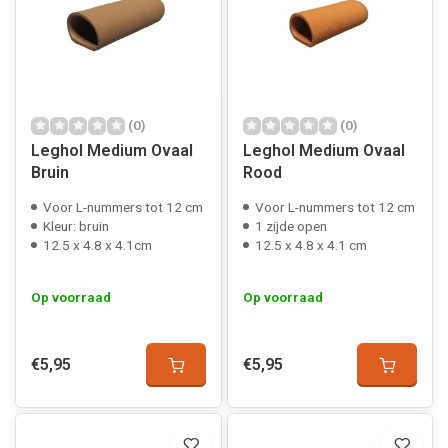
(0)
(0)
Leghol Medium Ovaal
Leghol Medium Ovaal
Bruin
Rood
Voor L-nummers tot 12 cm
Voor L-nummers tot 12 cm
Kleur: bruin
1 zijde open
12.5 x 4.8 x 4.1cm
12.5 x 4.8 x 4.1 cm
Op voorraad
Op voorraad
€5,95
€5,95