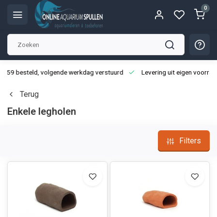
0
3:59 besteld, volgende werkdag verstuurd
Levering uit eigen voorraa
Terug
Enkele legholen
Filters