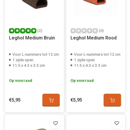
(2)
(0)
Leghol Medium Bruin
Leghol Medium Rood
Voor L-nummers tot 12 cm
Voor L-nummers tot 12 cm
1 zijde open
1 zijde open
11.5 x 4.3 x 3.3 cm
11.5 x 4.3 x 3.3 cm
Op voorraad
Op voorraad
€5,95
€5,95