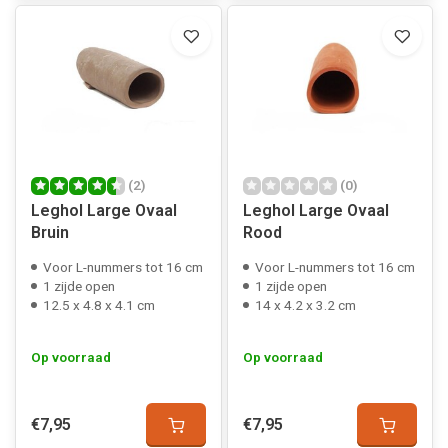
(2)
(0)
Leghol Large Ovaal
Leghol Large Ovaal
Bruin
Rood
Voor L-nummers tot 16 cm
Voor L-nummers tot 16 cm
1 zijde open
1 zijde open
12.5 x 4.8 x 4.1 cm
14 x 4.2 x 3.2 cm
Op voorraad
Op voorraad
€7,95
€7,95