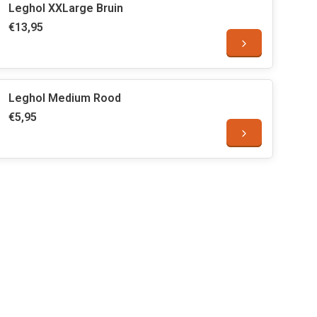
Leghol XXLarge Bruin
€13,95
Leghol Medium Rood
€5,95