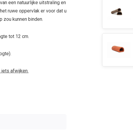
an een natuurlijke uitstraling en
het ruwe oppervlak er voor dat u
p zou kunnen binden.
gte tot 12 cm.
ogte).
iets afwijken.