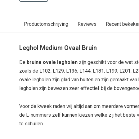
Productomschrijving
Reviews
Recent bekeke
Leghol Medium Ovaal Bruin
De
bruine ovale legholen
zijn geschikt voor de wat s
zoals de L102, L129, L136, L144, L181, L199, L201, L
ovale legholen zijn glad van buiten en zijn gemaakt van
legholen zijn bewezen zeer effectief bij de bovenge
Voor de kweek raden wij altijd aan om meerdere vorme
de L-nummers zelf kunnen kiezen welke zij het beste 
te schuilen.