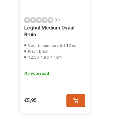
(0)
Leghol Medium Ovaal
Bruin
Voor L-nummers tot 12 cm
Kleur: bruin
12.5 x 4.8 x 4.1cm
Op voorraad
€5,95