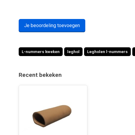
Je beoordeling toevoegen
L-nummers kweken
leghol
Legholen l-nummers
Recent bekeken