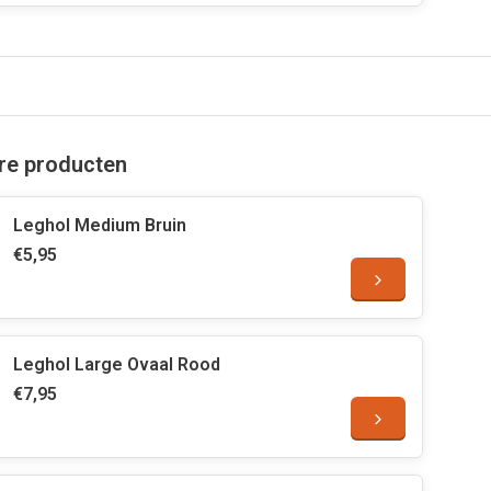
are producten
Leghol Medium Bruin
€5,95
Leghol Large Ovaal Rood
€7,95