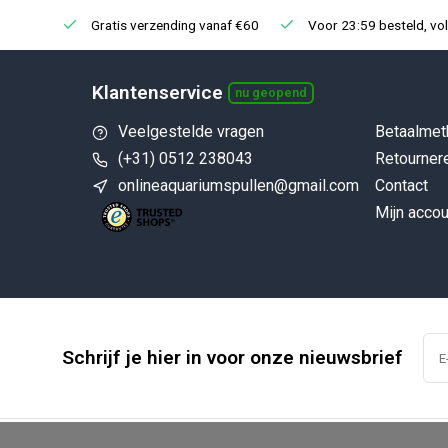
Gratis verzending vanaf €60
Voor 23:59 besteld, vo
Klantenservice
nu geopend
Veelgestelde vragen
Betaalmet
(+31) 0512 238043
Retourner
onlineaquariumspullen@gmail.com
Contact
Mijn accou
Schrijf je hier in voor onze nieuwsbrief