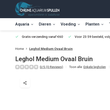
Aquaria
Dieren
Voeding
Planten
Gratis verzending vanaf €60
Voor 23:59 besteld, vo
Home
Leghol Medium Ovaal Bruin
Leghol Medium Ovaal Bruin
0/5 (0 Reviews)
Toon alle:
Enkele legholen