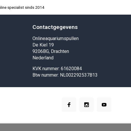
ine specialist sinds 2014
Contactgegevens
Onlineaquariumspullen
De Kiel 19
9206BG, Drachten
Nederland
KVK nummer: 61620084
Btw nummer: NL002292537B13