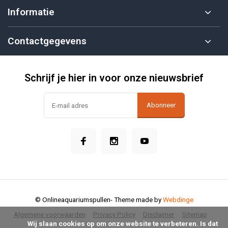
Informatie
Contactgegevens
Schrijf je hier in voor onze nieuwsbrief
Abonneer
© Onlineaquariumspullen
- Theme made by
Webdinge
Algemene voorwaarden
Privacy Policy
Disclaimer
Sitemap
            Wij slaan cookies op om onze website te verbeteren. Is dat 