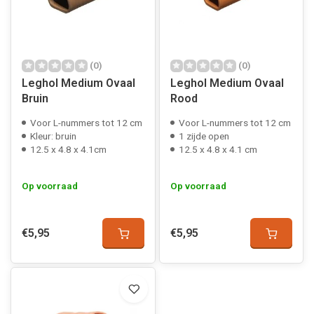
(0)
(0)
Leghol Medium Ovaal
Leghol Medium Ovaal
Bruin
Rood
Voor L-nummers tot 12 cm
Voor L-nummers tot 12 cm
Kleur: bruin
1 zijde open
12.5 x 4.8 x 4.1cm
12.5 x 4.8 x 4.1 cm
Op voorraad
Op voorraad
€5,95
€5,95