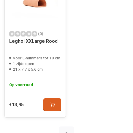
(0)
Leghol XXLarge Rood
Voor L-nummers tot 18 cm
1 zijde open
21 x 7.7 x 5.6 cm
Op voorraad
€13,95