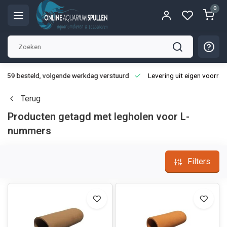
0
3:59 besteld, volgende werkdag verstuurd
Levering uit eigen voorraa
Terug
Producten getagd met legholen voor L-
nummers
Filters