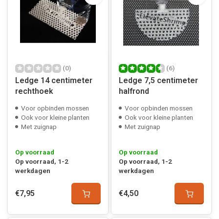
(0)
(6)
Ledge 14 centimeter
Ledge 7,5 centimeter
rechthoek
halfrond
Voor opbinden mossen
Voor opbinden mossen
Ook voor kleine planten
Ook voor kleine planten
Met zuignap
Met zuignap
Op voorraad
Op voorraad
Op voorraad, 1-2
Op voorraad, 1-2
werkdagen
werkdagen
€7,95
€4,50