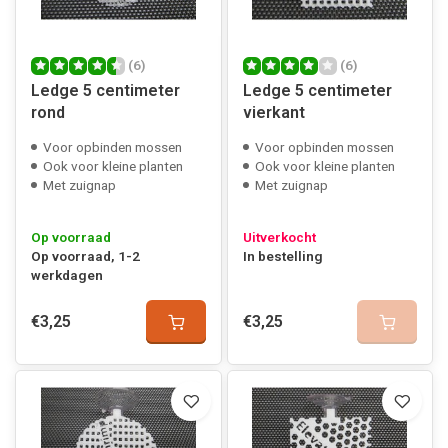
(6)
(6)
Ledge 5 centimeter
Ledge 5 centimeter
rond
vierkant
Voor opbinden mossen
Voor opbinden mossen
Ook voor kleine planten
Ook voor kleine planten
Met zuignap
Met zuignap
Op voorraad
Uitverkocht
Op voorraad, 1-2
In bestelling
werkdagen
€3,25
€3,25