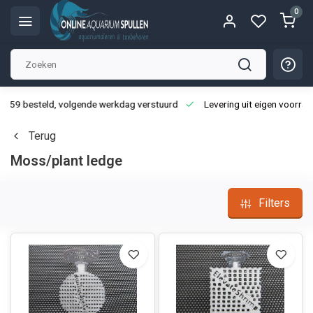
0
3:59 besteld, volgende werkdag verstuurd
Levering uit eigen voorraa
Terug
Moss/plant ledge
Filters