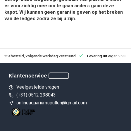
er voorzichtig mee om te gaan anders gaan deze
kapot. Wij kunnen geen garantie geven op het breken
van de ledges zodra ze bij u zijn.
23:59 besteld, volgende werkdag verstuurd
Levering uit eigen voorra
Klantenservice
Veelgestelde vragen
(+31) 0512 238043
onlineaquariumspullen@gmail.com