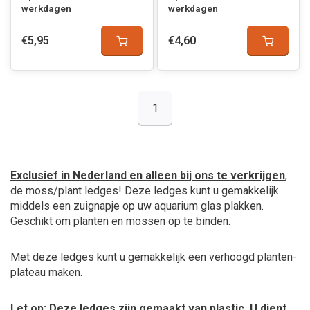
werkdagen
werkdagen
€5,95
€4,60
1
Exclusief in Nederland en alleen bij ons te verkrijgen
,
de moss/plant ledges! Deze ledges kunt u gemakkelijk
middels een zuignapje op uw aquarium glas plakken.
Geschikt om planten en mossen op te binden.
Met deze ledges kunt u gemakkelijk een verhoogd planten-
plateau maken.
Let op: Deze ledges zijn gemaakt van plastic. U dient