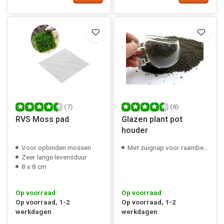
(7)
(8)
RVS Moss pad
Glazen plant pot
houder
Voor opbinden mossen
Met zuignap voor raambevestiging
Zeer lange levensduur
8 x 8 cm
Op voorraad
Op voorraad
Op voorraad, 1-2
Op voorraad, 1-2
werkdagen
werkdagen