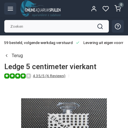
0
3:59 besteld, volgende werkdag verstuurd
Levering uit eigen voorraa
Terug
Ledge 5 centimeter vierkant
4.35/5 (6 Reviews)