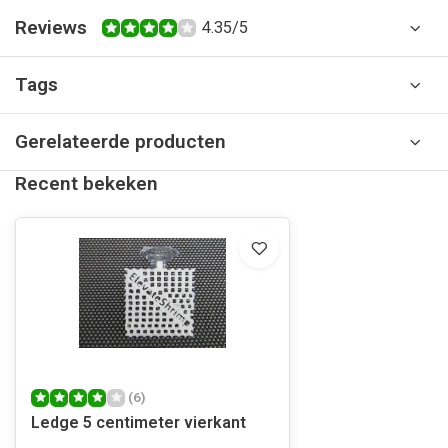
Reviews
4.35/5
Tags
Gerelateerde producten
Recent bekeken
(6)
Ledge 5 centimeter vierkant