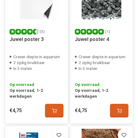
(5)
(1)
Juwel poster 3
Juwel poster 4
Creeer diepte in aquarium
Creeer diepte in aquarium
2 zijdig bruikbaar
2 zijdig bruikbaar
In 3 maten
In 3 maten
Op voorraad
Op voorraad
Op voorraad, 1-2
Op voorraad, 1-2
werkdagen
werkdagen
€4,75
€4,75