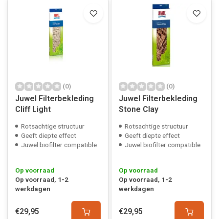
(0)
(0)
Juwel Filterbekleding
Juwel Filterbekleding
Cliff Light
Stone Clay
Rotsachtige structuur
Rotsachtige structuur
Geeft diepte effect
Geeft diepte effect
Juwel biofilter compatible
Juwel biofilter compatible
Op voorraad
Op voorraad
Op voorraad, 1-2
Op voorraad, 1-2
werkdagen
werkdagen
€29,95
€29,95