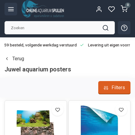
0
3:59 besteld, volgende werkdag verstuurd
Levering uit eigen voorraa
Terug
Juwel aquarium posters
Filters