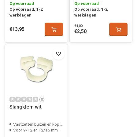
Op voorraad
Op voorraad
Op voorraad, 1-2
Op voorraad, 1-2
werkdagen
werkdagen
€4,00
€13,95
€2,50
(0)
Slangklem wit
Vastzetten buizen en koppelingen
Voor 9/12 en 12/16 mm slang