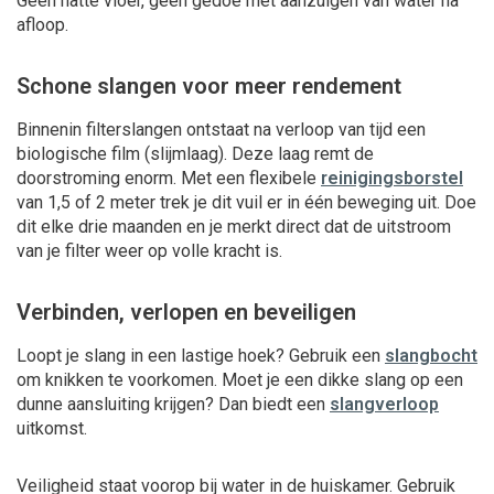
Geen natte vloer, geen gedoe met aanzuigen van water na
afloop.
Schone slangen voor meer rendement
Binnenin filterslangen ontstaat na verloop van tijd een
biologische film (slijmlaag). Deze laag remt de
doorstroming enorm. Met een flexibele
reinigingsborstel
van 1,5 of 2 meter trek je dit vuil er in één beweging uit. Doe
dit elke drie maanden en je merkt direct dat de uitstroom
van je filter weer op volle kracht is.
Verbinden, verlopen en beveiligen
Loopt je slang in een lastige hoek? Gebruik een
slangbocht
om knikken te voorkomen. Moet je een dikke slang op een
dunne aansluiting krijgen? Dan biedt een
slangverloop
uitkomst.
Veiligheid staat voorop bij water in de huiskamer. Gebruik