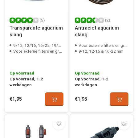
(5)
(2)
Transparante aquarium
Antraciet aquarium
slang
slang
9/12, 12/16, 16/22, 19/27 & 25/35 mm
Voor externe filters en grote luchtpompen
Voor externe filters en grote luchtpompen
9-12, 12-16 & 16-22 mm
Op voorraad
Op voorraad
Op voorraad, 1-2
Op voorraad, 1-2
werkdagen
werkdagen
€1,95
€1,95