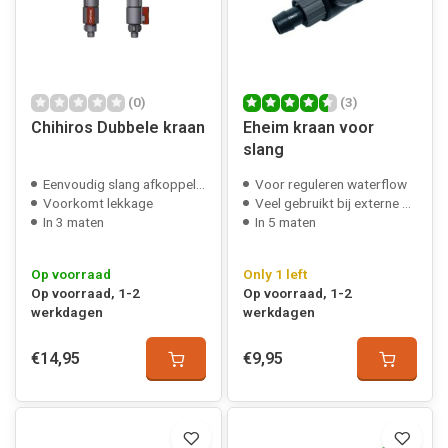
(0)
(3)
Chihiros Dubbele kraan
Eheim kraan voor
slang
Eenvoudig slang afkoppelen
Voor reguleren waterflow
Voorkomt lekkage
Veel gebruikt bij externe filters
In 3 maten
In 5 maten
Op voorraad
Only 1 left
Op voorraad, 1-2
Op voorraad, 1-2
werkdagen
werkdagen
€14,95
€9,95