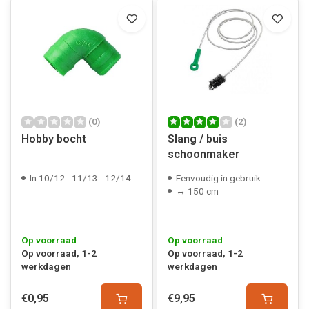
(0)
(2)
Hobby bocht
Slang / buis
schoonmaker
In 10/12 - 11/13 - 12/14 & 22/25mm
Eenvoudig in gebruik
↔ 150 cm
Op voorraad
Op voorraad
Op voorraad, 1-2
Op voorraad, 1-2
werkdagen
werkdagen
€0,95
€9,95