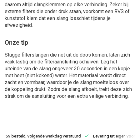
daarom altijd slangklemmen op elke verbinding. Zeker bij
externe filters die onder druk staan, voorkomt een RVS of
kunststof klem dat een slang losschiet tijdens je
afwezigheid.
Onze tip
Stugge filterslangen die net uit de doos komen, laten zich
vaak lastig om de filteraansluiting schuiven. Leg het
uiteinde van de slang ongeveer 30 seconden in een kopje
met heet (niet kokend) water. Het materiaal wordt direct
zacht en vormbaar, waardoor je de slang moeiteloos over
de koppeling drukt. Zodra de slang afkoelt, trekt deze zich
strak om de aansluiting voor een extra veilige verbinding.
23:59 besteld, volgende werkdag verstuurd
Levering uit eigen voorra