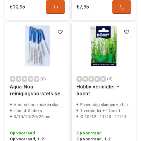
€10,95
€7,95
(0)
(0)
Aqua-Noa
Hobby verbinder +
reinigingsborstels set
bocht
van 5
Voor schoon maken slangen/filters/etc
Eenvoudig slangen verbinden
Inhoud: 5 stuks
1 verbinder + 1 bocht
5/10/15/20/25 mm
Ø 10/12 - 11/13 - 12/14mm
Op voorraad
Op voorraad
Op voorraad, 1-2
Op voorraad, 1-2