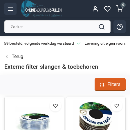
0
3:59 besteld, volgende werkdag verstuurd
Levering uit eigen voorraa
Terug
Externe filter slangen & toebehoren
Filters