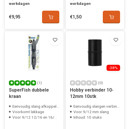
werkdagen
werkdagen
€9,95
€1,50
-38%
(1)
(0)
SuperFish dubbele
Hobby verbinder 10-
kraan
12mm 10stk
Eenvoudig slang afkoppelen
Eenvoudig slangen verbinden
Voorkomt lekkage
Voor 9/12 mm slang
Voor 9/12 12/16 en 16/22 mm slang
Inhoud: 10 stuks