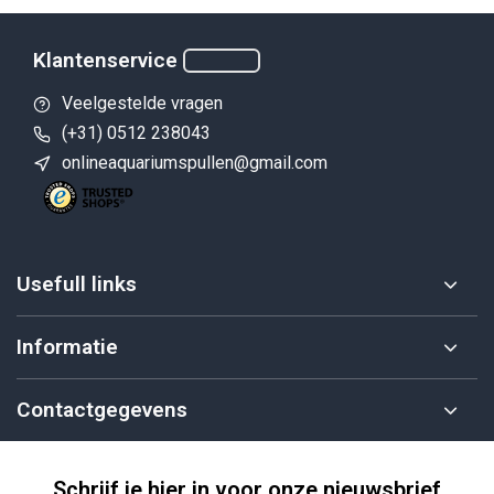
Klantenservice
Veelgestelde vragen
(+31) 0512 238043
onlineaquariumspullen@gmail.com
Usefull links
Informatie
Contactgegevens
Schrijf je hier in voor onze nieuwsbrief