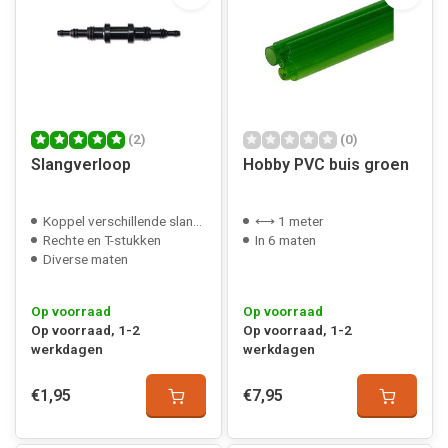
(2)
(0)
Slangverloop
Hobby PVC buis groen
Koppel verschillende slang maten
⟷ 1 meter
Rechte en T-stukken
In 6 maten
Diverse maten
Op voorraad
Op voorraad
Op voorraad, 1-2
Op voorraad, 1-2
werkdagen
werkdagen
€1,95
€7,95