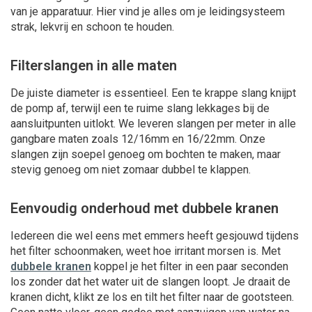
van je apparatuur. Hier vind je alles om je leidingsysteem
strak, lekvrij en schoon te houden.
Filterslangen in alle maten
De juiste diameter is essentieel. Een te krappe slang knijpt
de pomp af, terwijl een te ruime slang lekkages bij de
aansluitpunten uitlokt. We leveren slangen per meter in alle
gangbare maten zoals 12/16mm en 16/22mm. Onze
slangen zijn soepel genoeg om bochten te maken, maar
stevig genoeg om niet zomaar dubbel te klappen.
Eenvoudig onderhoud met dubbele kranen
Iedereen die wel eens met emmers heeft gesjouwd tijdens
het filter schoonmaken, weet hoe irritant morsen is. Met
dubbele kranen
koppel je het filter in een paar seconden
los zonder dat het water uit de slangen loopt. Je draait de
kranen dicht, klikt ze los en tilt het filter naar de gootsteen.