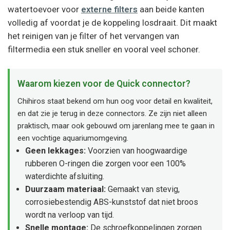
watertoevoer voor
externe filters
aan beide kanten
volledig af voordat je de koppeling losdraait. Dit maakt
het reinigen van je filter of het vervangen van
filtermedia een stuk sneller en vooral veel schoner.
Waarom kiezen voor de Quick connector?
Chihiros staat bekend om hun oog voor detail en kwaliteit,
en dat zie je terug in deze connectors. Ze zijn niet alleen
praktisch, maar ook gebouwd om jarenlang mee te gaan in
een vochtige aquariumomgeving.
Geen lekkages:
Voorzien van hoogwaardige
rubberen O-ringen die zorgen voor een 100%
waterdichte afsluiting.
Duurzaam materiaal:
Gemaakt van stevig,
corrosiebestendig ABS-kunststof dat niet broos
wordt na verloop van tijd.
Snelle montage:
De schroefkoppelingen zorgen