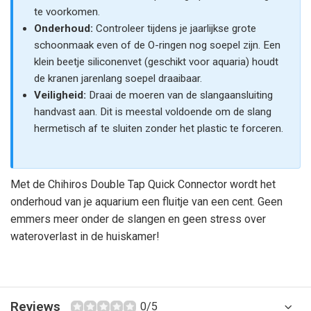
te voorkomen.
Onderhoud:
Controleer tijdens je jaarlijkse grote
schoonmaak even of de O-ringen nog soepel zijn. Een
klein beetje siliconenvet (geschikt voor aquaria) houdt
de kranen jarenlang soepel draaibaar.
Veiligheid:
Draai de moeren van de slangaansluiting
handvast aan. Dit is meestal voldoende om de slang
hermetisch af te sluiten zonder het plastic te forceren.
Met de Chihiros Double Tap Quick Connector wordt het
onderhoud van je aquarium een fluitje van een cent. Geen
emmers meer onder de slangen en geen stress over
wateroverlast in de huiskamer!
Reviews
0/5