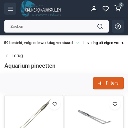
0
3:59 besteld, volgende werkdag verstuurd
Levering uit eigen voorraa
Terug
Aquarium pincetten
Filters