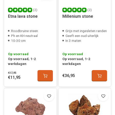
(2)
(2)
Etna lava stone
Millenium stone
Roodbruine steen
Grijs met ingesleten randen
Ph en KH neutraal
Geeft een oud uiterlijk
10-30 cm
In 3 maten
Op voorraad
Op voorraad
Op voorraad, 1-2
Op voorraad, 1-2
werkdagen
werkdagen
€17,95
€36,95
€11,95