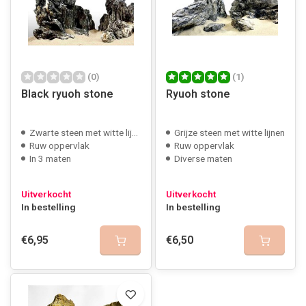
(0)
(1)
Black ryuoh stone
Ryuoh stone
Zwarte steen met witte lijnen
Grijze steen met witte lijnen
Ruw oppervlak
Ruw oppervlak
In 3 maten
Diverse maten
Uitverkocht
Uitverkocht
In bestelling
In bestelling
€6,95
€6,50