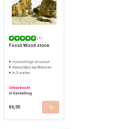
(1)
Fossil Wood stone
Houtachtige structuur
Natuurlijke aardkleuren
In 3 maten
Uitverkocht
In bestelling
€6,95