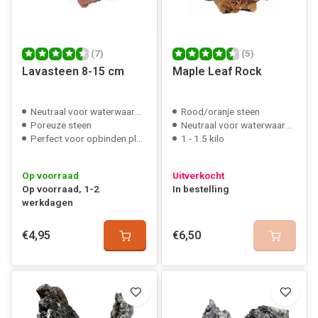
(7)
(5)
Lavasteen 8-15 cm
Maple Leaf Rock
Neutraal voor waterwaarden
Rood/oranje steen
Poreuze steen
Neutraal voor waterwaarden
Perfect voor opbinden planten/mossen
1 - 1.5 kilo
Op voorraad
Uitverkocht
Op voorraad, 1-2
In bestelling
werkdagen
€4,95
€6,50