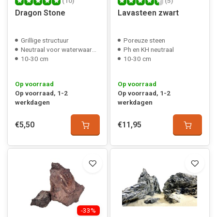
(10)
(5)
Dragon Stone
Lavasteen zwart
Grillige structuur
Poreuze steen
Neutraal voor waterwaarden
Ph en KH neutraal
10-30 cm
10-30 cm
Op voorraad
Op voorraad
Op voorraad, 1-2
Op voorraad, 1-2
werkdagen
werkdagen
€5,50
€11,95
-33%