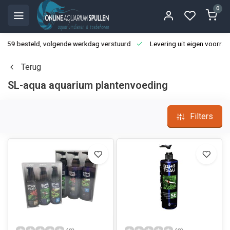
0
3:59 besteld, volgende werkdag verstuurd
Levering uit eigen voorraa
Terug
SL-aqua aquarium plantenvoeding
Filters