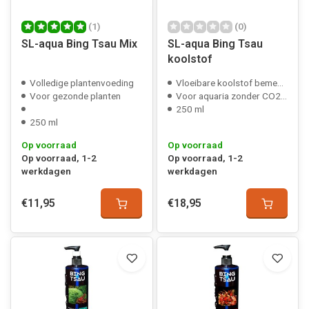
(1)
(0)
SL-aqua Bing Tsau Mix
SL-aqua Bing Tsau
koolstof
Volledige plantenvoeding
Vloeibare koolstof bemesting
Voor gezonde planten
Voor aquaria zonder CO2 bemesting
250 ml
250 ml
Op voorraad
Op voorraad
Op voorraad, 1-2
Op voorraad, 1-2
werkdagen
werkdagen
€11,95
€18,95