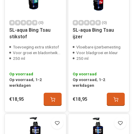
(0)
(0)
SL-aqua Bing Tsau
SL-aqua Bing Tsau
stikstof
ijzer
Toevoeging extra stikstof
Vloeibare ijzerbemesting
Voor groei en bladontwikkeling
Voor bladgroei en kleur
250 ml
250 ml
Op voorraad
Op voorraad
Op voorraad, 1-2
Op voorraad, 1-2
werkdagen
werkdagen
€18,95
€18,95