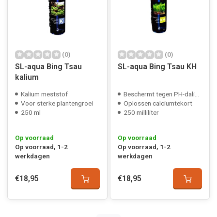
(0)
(0)
SL-aqua Bing Tsau
SL-aqua Bing Tsau KH
kalium
Kalium meststof
Beschermt tegen PH-dalingen
Voor sterke plantengroei
Oplossen calciumtekort
250 ml
250 milliliter
Op voorraad
Op voorraad
Op voorraad, 1-2
Op voorraad, 1-2
werkdagen
werkdagen
€18,95
€18,95