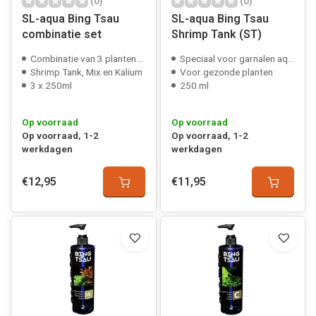
(0)
(0)
SL-aqua Bing Tsau
SL-aqua Bing Tsau
combinatie set
Shrimp Tank (ST)
Combinatie van 3 plantenvoeders
Speciaal voor garnalen aquaria
Shrimp Tank, Mix en Kalium
Voor gezonde planten
3 x 250ml
250 ml
Op voorraad
Op voorraad
Op voorraad, 1-2
Op voorraad, 1-2
werkdagen
werkdagen
€12,95
€11,95