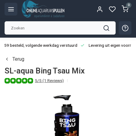
0
3:59 besteld, volgende werkdag verstuurd
Levering uit eigen voorraa
Terug
SL-aqua Bing Tsau Mix
5/5 (1 Reviews)