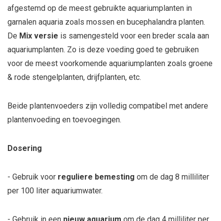
afgestemd op de meest gebruikte aquariumplanten in
garnalen aquaria zoals mossen en bucephalandra planten.
De
Mix versie
is samengesteld voor een breder scala aan
aquariumplanten. Zo is deze voeding goed te gebruiken
voor de meest voorkomende aquariumplanten zoals groene
& rode stengelplanten, drijfplanten, etc.
Beide plantenvoeders zijn volledig compatibel met andere
plantenvoeding en toevoegingen.
Dosering
- Gebruik voor
reguliere bemesting
om de dag 8 milliliter
per 100 liter aquariumwater.
- Gebruik in een
nieuw aquarium
om de dag 4 milliliter per