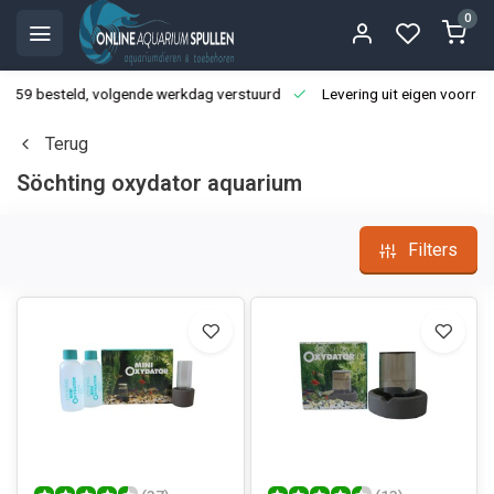
0
3:59 besteld, volgende werkdag verstuurd
Levering uit eigen voorraa
Terug
Söchting oxydator aquarium
Filters