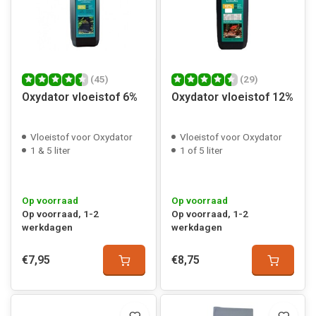
(45)
(29)
Oxydator vloeistof 6%
Oxydator vloeistof 12%
Vloeistof voor Oxydator
Vloeistof voor Oxydator
1 & 5 liter
1 of 5 liter
Op voorraad
Op voorraad
Op voorraad, 1-2
Op voorraad, 1-2
werkdagen
werkdagen
€7,95
€8,75