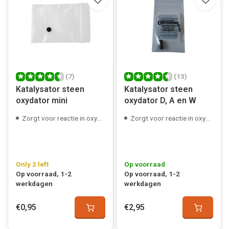
(7)
(13)
Katalysator steen
Katalysator steen
oxydator mini
oxydator D, A en W
Zorgt voor reactie in oxydator
Zorgt voor reactie in oxydator
Only 2 left
Op voorraad
Op voorraad, 1-2
Op voorraad, 1-2
werkdagen
werkdagen
€0,95
€2,95