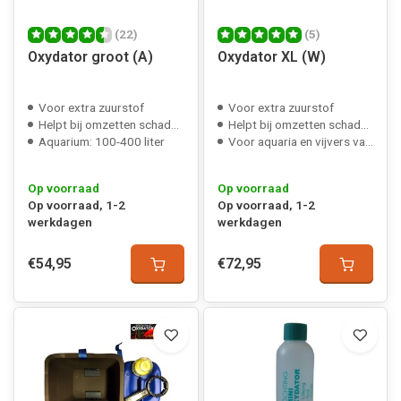
(22)
(5)
Oxydator groot (A)
Oxydator XL (W)
Voor extra zuurstof
Voor extra zuurstof
Helpt bij omzetten schadeljke stoffen
Helpt bij omzetten schadeljke stoffen
Aquarium: 100-400 liter
Voor aquaria en vijvers van 400-4000 liter
Op voorraad
Op voorraad
Op voorraad, 1-2
Op voorraad, 1-2
werkdagen
werkdagen
€54,95
€72,95