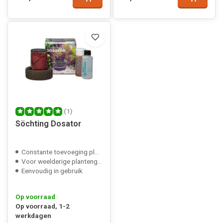
(1)
Söchting Dosator
Constante toevoeging plantenvoeding
Voor weelderige plantengroei
Eenvoudig in gebruik
Op voorraad
Op voorraad, 1-2
werkdagen