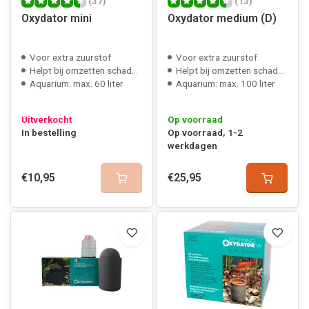
(37)
(13)
Oxydator mini
Oxydator medium (D)
Voor extra zuurstof
Voor extra zuurstof
Helpt bij omzetten schadeljke stoffen
Helpt bij omzetten schadeljke stoffen
Aquarium: max. 60 liter
Aquarium: max. 100 liter
Uitverkocht
Op voorraad
In bestelling
Op voorraad, 1-2
werkdagen
€10,95
€25,95