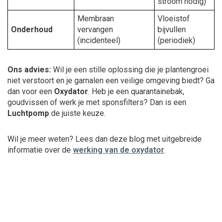
stroom nodig)
Membraan
Vloeistof
Onderhoud
vervangen
bijvullen
(incidenteel)
(periodiek)
Ons advies:
Wil je een stille oplossing die je plantengroei
niet verstoort en je garnalen een veilige omgeving biedt? Ga
dan voor een
Oxydator
. Heb je een quarantainebak,
goudvissen of werk je met sponsfilters? Dan is een
Luchtpomp
de juiste keuze.
Wil je meer weten? Lees dan deze blog met uitgebreide
informatie over de
werking van de oxydator
.