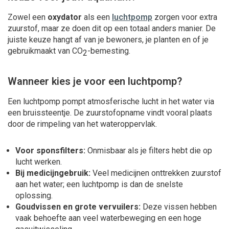
Zowel een
oxydator
als een
luchtpomp
zorgen voor extra
zuurstof, maar ze doen dit op een totaal anders manier. De
juiste keuze hangt af van je bewoners, je planten en of je
gebruikmaakt van CO
-bemesting.
2
Wanneer kies je voor een luchtpomp?
Een luchtpomp pompt atmosferische lucht in het water via
een bruissteentje. De zuurstofopname vindt vooral plaats
door de rimpeling van het wateroppervlak.
Voor sponsfilters:
Onmisbaar als je filters hebt die op
lucht werken.
Bij medicijngebruik:
Veel medicijnen onttrekken zuurstof
aan het water; een luchtpomp is dan de snelste
oplossing.
Goudvissen en grote vervuilers:
Deze vissen hebben
vaak behoefte aan veel waterbeweging en een hoge