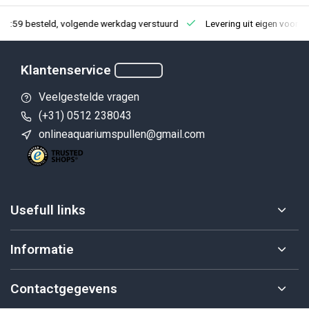
23:59 besteld, volgende werkdag verstuurd
Levering uit eigen voorra
Klantenservice
Veelgestelde vragen
(+31) 0512 238043
onlineaquariumspullen@gmail.com
Usefull links
Informatie
Contactgegevens