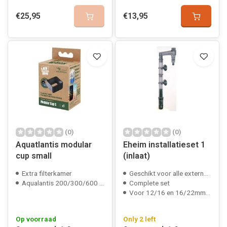
€25,95
€13,95
(0)
(0)
Aquatlantis modular
Eheim installatieset 1
cup small
(inlaat)
Extra filterkamer
Geschikt voor alle externe filters
Aqualantis 200/300/600 compatible
Complete set
Voor 12/16 en 16/22mm slang
Op voorraad
Only 2 left