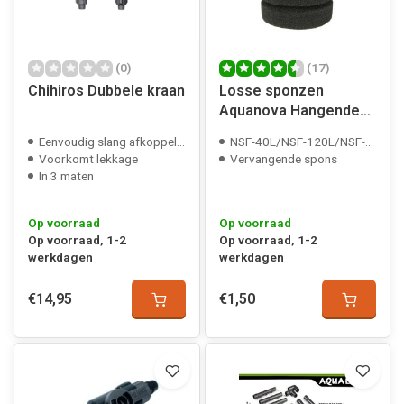
(0)
(17)
Chihiros Dubbele kraan
Losse sponzen
Aquanova Hangende
Sponsfilter S/M/L
Eenvoudig slang afkoppelen
NSF-40L/NSF-120L/NSF-200L compatible
Voorkomt lekkage
Vervangende spons
In 3 maten
Op voorraad
Op voorraad
Op voorraad, 1-2
Op voorraad, 1-2
werkdagen
werkdagen
€14,95
€1,50