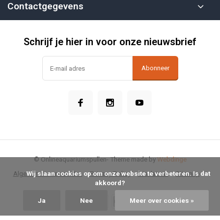
Contactgegevens
Schrijf je hier in voor onze nieuwsbrief
Abonneer
© Onlineaquariumspullen
- Theme made by
Webdinge
            Wij slaan cookies op om onze website te verbeteren. Is dat 
Algemene voorwaarden
Privacy Policy
Disclaimer
Sitemap
akkoord?

Ja
Nee
Meer over cookies »