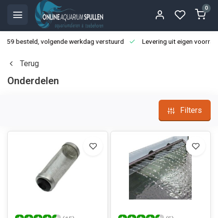
0
3:59 besteld, volgende werkdag verstuurd
Levering uit eigen voorraa
Terug
Onderdelen
Filters