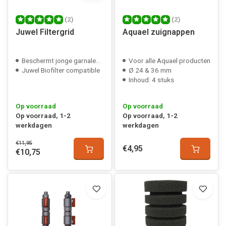
(2)
(2)
Juwel Filtergrid
Aquael zuignappen
Beschermt jonge garnalen/vissen
Voor alle Aquael producten
Juwel Biofilter compatible
Ø 24 & 36 mm
Inhoud: 4 stuks
Op voorraad
Op voorraad
Op voorraad, 1-2
Op voorraad, 1-2
werkdagen
werkdagen
€11,95
€4,95
€10,75