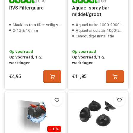
(15)
(5)
RVS Filterguard
Aquael spray bar
middel/groot
Maakt extern filter veilig voor garnalen
Aquael turbo 1000-2000 compatible
Ø 12 & 16 mm
Aquael circulator 1000-2000 compatible
Eenvoudige installatie
Op voorraad
Op voorraad
Op voorraad, 1-2
Op voorraad, 1-2
werkdagen
werkdagen
€4,95
€11,95
-10%