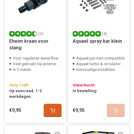
(3)
(4)
Eheim kraan voor
Aquael spray bar klein
slang
Voor reguleren waterflow
Aquael pat mini compatible
Veel gebruikt bij externe filters
Aquael turbo & circulator 500 compatible
In 5 maten
Eenvoudige installatie
Only 1 left
Uitverkocht
Op voorraad, 1-2
In bestelling
werkdagen
€9,95
€9,95