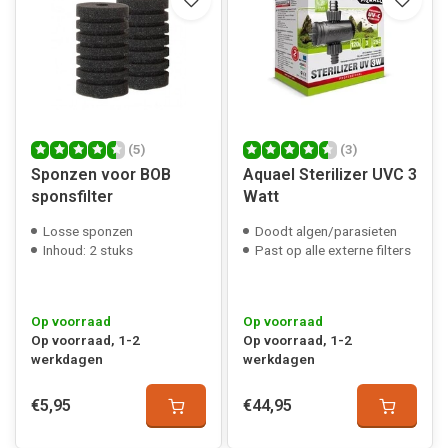
(5)
(3)
Sponzen voor BOB
Aquael Sterilizer UVC 3
sponsfilter
Watt
Losse sponzen
Doodt algen/parasieten
Inhoud: 2 stuks
Past op alle externe filters
Op voorraad
Op voorraad
Op voorraad, 1-2
Op voorraad, 1-2
werkdagen
werkdagen
€5,95
€44,95