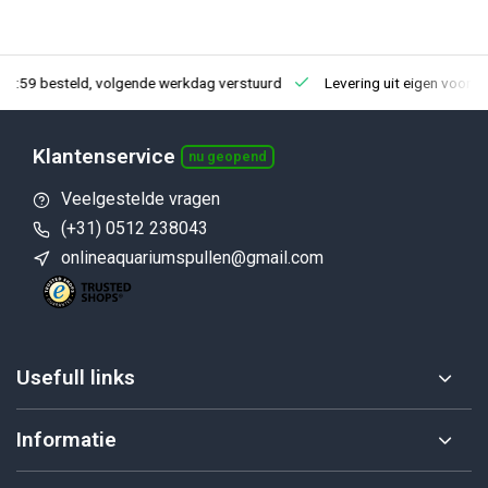
23:59 besteld, volgende werkdag verstuurd
Levering uit eigen voorra
Klantenservice
nu geopend
Veelgestelde vragen
(+31) 0512 238043
onlineaquariumspullen@gmail.com
Usefull links
Informatie