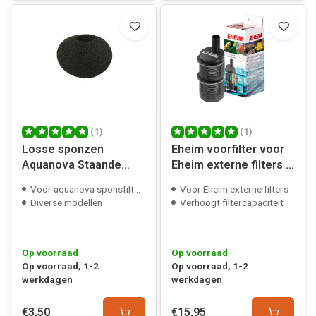
(1)
(1)
Losse sponzen
Eheim voorfilter voor
Aquanova Staande
Eheim externe filters &
Sponsfilter S/M/L/XL
aquaball
Voor aquanova sponsfilters
Voor Eheim externe filters
Diverse modellen
Verhoogt filtercapaciteit
Op voorraad
Op voorraad
Op voorraad, 1-2
Op voorraad, 1-2
werkdagen
werkdagen
€3,50
€15,95