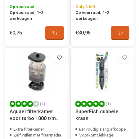
Op voorraad
Only 2 left
Op voorraad, 1-2
Op voorraad, 1-2
werkdagen
werkdagen
€0,75
€30,95
(1)
(1)
Aquael filterkamer
SuperFish dubbele
voor turbo 1000 t/m
kraan
2000
Extra filterkamer
Eenvoudig slang afkoppelen
Zelf vullen met filtermedia
Voorkomt lekkage