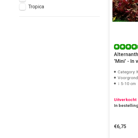
Tropica
Alternanth
'Mini' - In 
Category:
Voorgrond
↕ 5-10 cm
Uitverkocht
In bestellin
€6,75