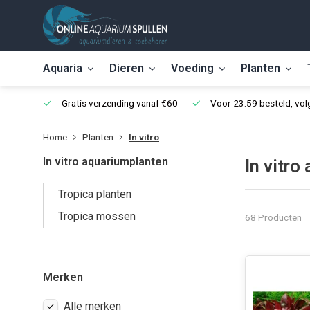
Aquaria
Dieren
Voeding
Planten
Gratis verzending vanaf €60
Voor 23:59 besteld, vo
Home
Planten
In vitro
In vitro aquariumplanten
In vitro
Tropica planten
Tropica mossen
68 Producten
Merken
Alle merken