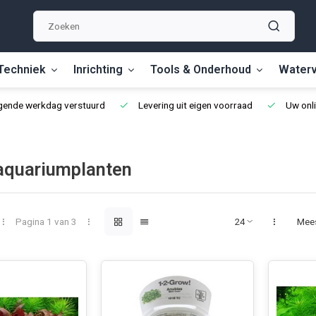
Techniek
Inrichting
Tools & Onderhoud
Waterv
lgende werkdag verstuurd
Levering uit eigen voorraad
Uw onli
 aquariumplanten
Pagina 1 van 3
Mee