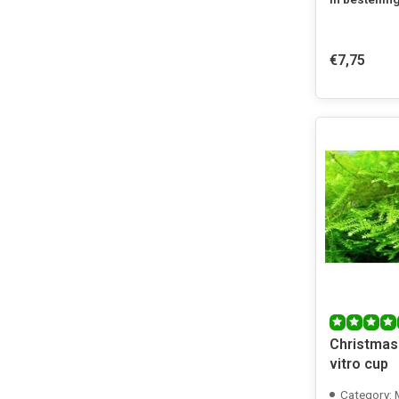
€7,75
Christmas
vitro cup
Category: