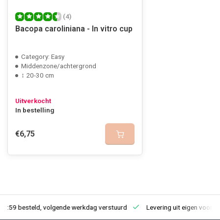
(4)
Bacopa caroliniana - In vitro cup
Category: Easy
Middenzone/achtergrond
↕ 20-30 cm
Uitverkocht
In bestelling
€6,75
23:59 besteld, volgende werkdag verstuurd
Levering uit eigen voorra