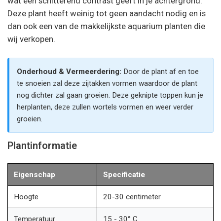
wat een schitterend contrast geeft in je achtergrond.
Deze plant heeft weinig tot geen aandacht nodig en is
dan ook een van de makkelijkste aquarium planten die
wij verkopen.
Onderhoud & Vermeerdering:
Door de plant af en toe
te snoeien zal deze zijtakken vormen waardoor de plant
nog dichter zal gaan groeien. Deze geknipte toppen kun je
herplanten, deze zullen wortels vormen en weer verder
groeien.
Plantinformatie
Eigenschap
Specificatie
Hoogte
20-30 centimeter
Temperatuur
15 - 30° C