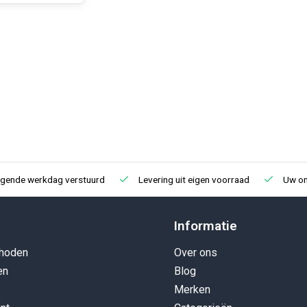
lgende werkdag verstuurd
Levering uit eigen voorraad
Uw onl
Informatie
hoden
Over ons
en
Blog
Merken