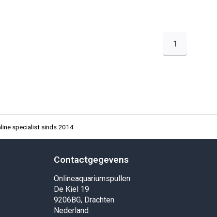
1
ine specialist sinds 2014
Contactgegevens
Onlineaquariumspullen
De Kiel 19
9206BG, Drachten
Nederland