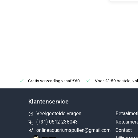
Gratis verzending vanaf €60
Voor 23:59 besteld, vo
Klantenservice
Veelgestelde vragen
Betaalmet
(+31) 0512 238043
Retourner
onlineaquariumspullen@gmail.com
Contact