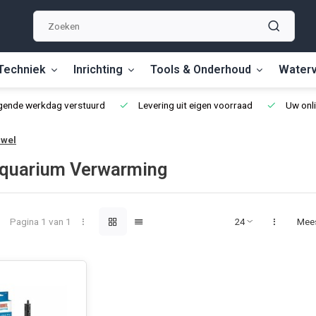
Techniek
Inrichting
Tools & Onderhoud
Waterv
lgende werkdag verstuurd
Levering uit eigen voorraad
Uw onli
uwel
quarium Verwarming
Pagina 1 van 1
Mee