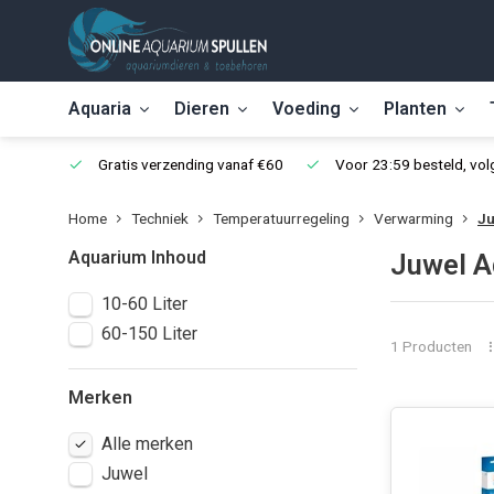
Aquaria
Dieren
Voeding
Planten
Gratis verzending vanaf €60
Voor 23:59 besteld, vo
Home
Techniek
Temperatuurregeling
Verwarming
J
Aquarium Inhoud
Juwel A
10-60 Liter
60-150 Liter
1 Producten
Merken
Alle merken
Juwel