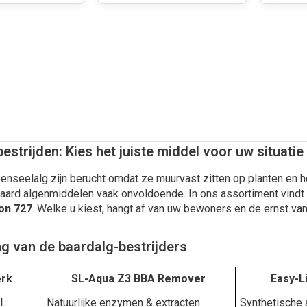
estrijden: Kies het juiste middel voor uw situatie
enseelalg zijn berucht omdat ze muurvast zitten op planten en 
ard algenmiddelen vaak onvoldoende. In ons assortiment vindt u
on 727
. Welke u kiest, hangt af van uw bewoners en de ernst van
ng van de baardalg-bestrijders
rk
SL-Aqua Z3 BBA Remover
Easy-Li
l
Natuurlijke enzymen & extracten
Synthetische