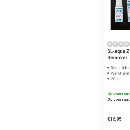
SL-aqua Z
Remover
Bestijdt ba
Werkt snel 
20 ml.
Op voorraa
Op voorraad
€16,95