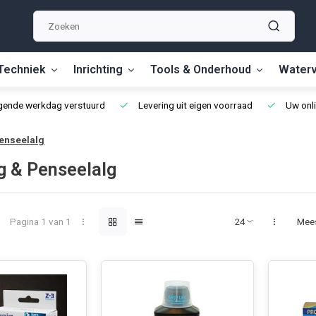
Techniek
Inrichting
Tools & Onderhoud
Waterv
lgende werkdag verstuurd
Levering uit eigen voorraad
Uw onli
enseelalg
g & Penseelalg
Pagina 1 van 1
Mee