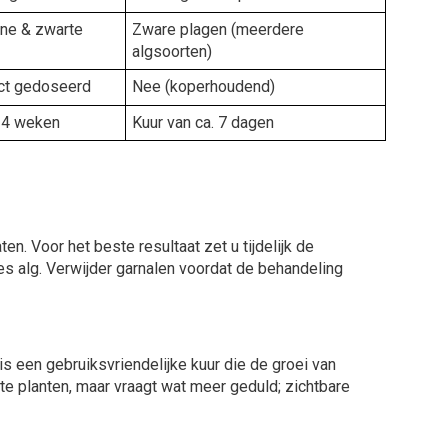
ene & zwarte
Zware plagen (meerdere
algsoorten)
ect gedoseerd
Nee (koperhoudend)
t 4 weken
Kuur van ca. 7 dagen
n. Voor het beste resultaat zet u tijdelijk de
jes alg. Verwijder garnalen voordat de behandeling
is een gebruiksvriendelijke kuur die de groei van
te planten, maar vraagt wat meer geduld; zichtbare