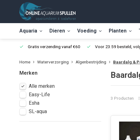
Aquaria
Dieren
Voeding
Planten
Gratis verzending vanaf €60
Voor 23:59 besteld, vo
Home
Waterverzorging
Algenbestrijding
Baardalg & P
Merken
Baardal
Alle merken
Easy-Life
3 Producten
Esha
SL-aqua