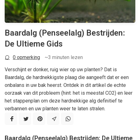
Baardalg (Penseelalg) Bestrijden:
De Ultieme Gids
0 opmerking
~3
minuten lezen
Verschijnt er donker, ruig wier op uw planten? Dat is
Baardalg, de hardnekkigste plaag die aangeeft dat er een
onbalans in uw bak heerst. Ontdek in dit artikel de echte
oorzaak van dit probleem (hint: het is meestal CO2) en leer
het stappenplan om deze hardnekkige alg definitief te
verbannen en uw planten weer te laten stralen.
Baardalg (Penseelalg) Bestrijden: De Ultieme