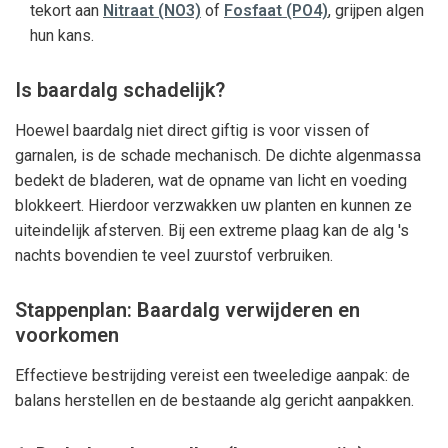
tekort aan
Nitraat (NO3)
of
Fosfaat (PO4)
, grijpen algen
hun kans.
Is baardalg schadelijk?
Hoewel baardalg niet direct giftig is voor vissen of
garnalen, is de schade mechanisch. De dichte algenmassa
bedekt de bladeren, wat de opname van licht en voeding
blokkeert. Hierdoor verzwakken uw planten en kunnen ze
uiteindelijk afsterven. Bij een extreme plaag kan de alg 's
nachts bovendien te veel zuurstof verbruiken.
Stappenplan: Baardalg verwijderen en
voorkomen
Effectieve bestrijding vereist een tweeledige aanpak: de
balans herstellen en de bestaande alg gericht aanpakken.