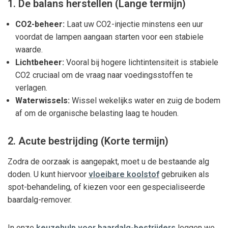
1. De balans herstellen (Lange termijn)
CO2-beheer:
Laat uw CO2-injectie minstens een uur
voordat de lampen aangaan starten voor een stabiele
waarde.
Lichtbeheer:
Vooral bij hogere lichtintensiteit is stabiele
CO2 cruciaal om de vraag naar voedingsstoffen te
verlagen.
Waterwissels:
Wissel wekelijks water en zuig de bodem
af om de organische belasting laag te houden.
2. Acute bestrijding (Korte termijn)
Zodra de oorzaak is aangepakt, moet u de bestaande alg
doden. U kunt hiervoor
vloeibare koolstof
gebruiken als
spot-behandeling, of kiezen voor een gespecialiseerde
baardalg-remover.
In onze
keuzehulp voor baardalg-bestrijders
leggen we