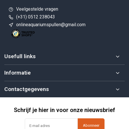
Veelgestelde vragen
(+31) 0512 238043
onlineaquariumspullen@gmail.com
Usefull links
Informatie
Contactgegevens
Schrijf je hier in voor onze nieuwsbrief
Abonneer