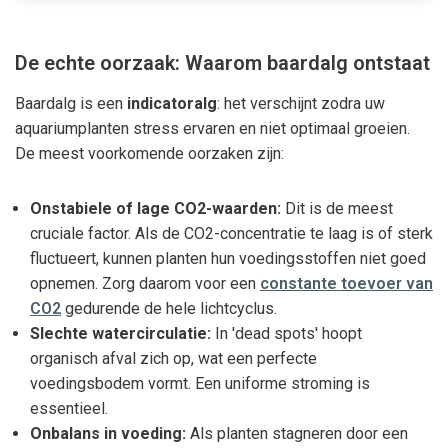
De echte oorzaak: Waarom baardalg ontstaat
Baardalg is een
indicatoralg
: het verschijnt zodra uw
aquariumplanten stress ervaren en niet optimaal groeien.
De meest voorkomende oorzaken zijn:
Onstabiele of lage CO2-waarden:
Dit is de meest
cruciale factor. Als de CO2-concentratie te laag is of sterk
fluctueert, kunnen planten hun voedingsstoffen niet goed
opnemen. Zorg daarom voor een
constante toevoer van
CO2
gedurende de hele lichtcyclus.
Slechte watercirculatie:
In 'dead spots' hoopt
organisch afval zich op, wat een perfecte
voedingsbodem vormt. Een uniforme stroming is
essentieel.
Onbalans in voeding:
Als planten stagneren door een