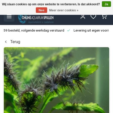
Wij slaan cookies op om onze website te verbeteren. Is dat akkoord?
Ja
Nee
Meer over cookies »
0
3:59 besteld, volgende werkdag verstuurd
Levering uit eigen voorraa
Terug