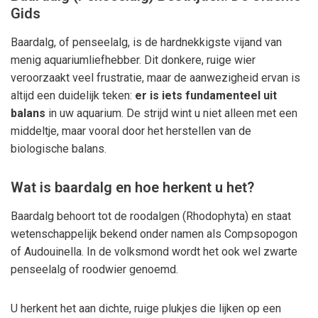
Gids
Baardalg, of penseelalg, is de hardnekkigste vijand van
menig aquariumliefhebber. Dit donkere, ruige wier
veroorzaakt veel frustratie, maar de aanwezigheid ervan is
altijd een duidelijk teken:
er is iets fundamenteel uit
balans
in uw aquarium. De strijd wint u niet alleen met een
middeltje, maar vooral door het herstellen van de
biologische balans.
Wat is baardalg en hoe herkent u het?
Baardalg behoort tot de roodalgen (Rhodophyta) en staat
wetenschappelijk bekend onder namen als
Compsopogon
of
Audouinella
. In de volksmond wordt het ook wel zwarte
penseelalg of roodwier genoemd.
U herkent het aan dichte, ruige plukjes die lijken op een