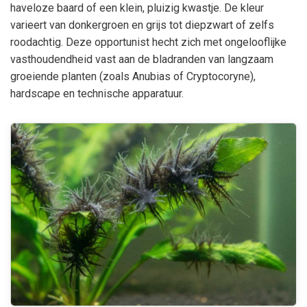
haveloze baard of een klein, pluizig kwastje. De kleur
varieert van donkergroen en grijs tot diepzwart of zelfs
roodachtig. Deze opportunist hecht zich met ongelooflijke
vasthoudendheid vast aan de bladranden van langzaam
groeiende planten (zoals
Anubias
of
Cryptocoryne
),
hardscape en technische apparatuur.