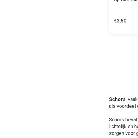
€3,50
Schors
, vaa
als voordeel
Schors bevat 
lichtelijk en
zorgen voor g