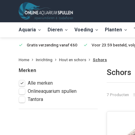
Aquaria
Dieren
Voeding
Planten
Gratis verzending vanaf €60
Voor 23:59 besteld, vo
Home
Inrichting
Hout en schors
Schors
Merken
Schors
Alle merken
Onlineaquarium spullen
7 Producten
Tantora