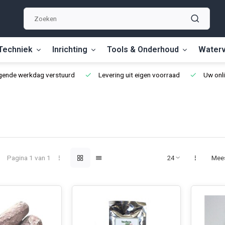
Techniek
Inrichting
Tools & Onderhoud
Waterv
lgende werkdag verstuurd
Levering uit eigen voorraad
Uw onli
Pagina 1 van 1
Mee