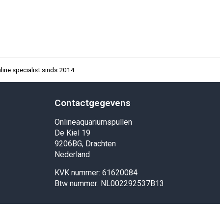
ine specialist sinds 2014
Contactgegevens
Onlineaquariumspullen
De Kiel 19
9206BG, Drachten
Nederland
KVK nummer: 61620084
Btw nummer: NL002292537B13