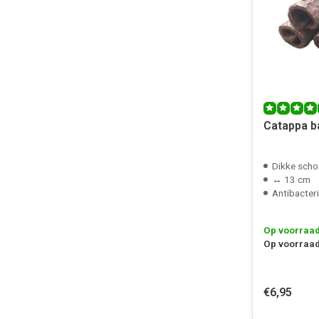
Catappa b
Dikke scho
↔ 13 cm
Antibacter
Op voorraa
Op voorraad
€6,95