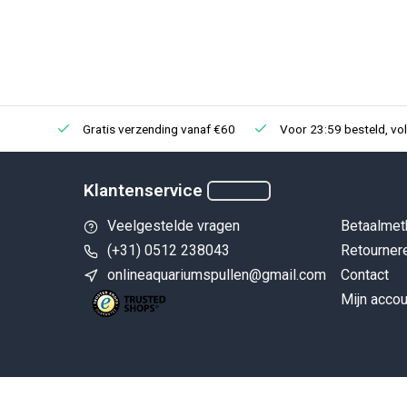
Gratis verzending vanaf €60
Voor 23:59 besteld, vo
Klantenservice
Veelgestelde vragen
Betaalmet
(+31) 0512 238043
Retourner
onlineaquariumspullen@gmail.com
Contact
Mijn accou