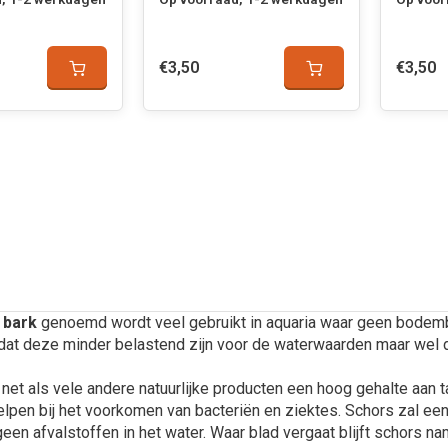
€3,50
€3,50
k
bark
genoemd wordt veel gebruikt in aquaria waar geen bodemb
 dat deze minder belastend zijn voor de waterwaarden maar wel 
net als vele andere natuurlijke producten een hoog gehalte aan t
 helpen bij het voorkomen van bacteriën en ziektes. Schors zal e
een afvalstoffen in het water. Waar blad vergaat blijft schors na