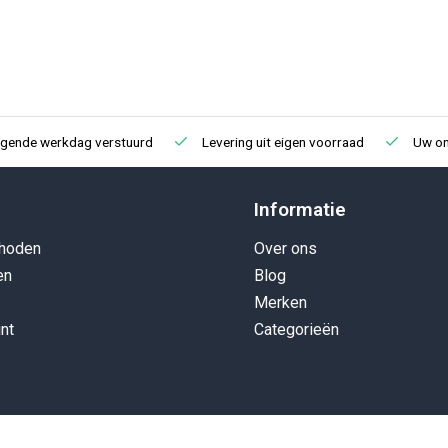
lgende werkdag verstuurd
Levering uit eigen voorraad
Uw onl
Informatie
hoden
Over ons
en
Blog
Merken
nt
Categorieën