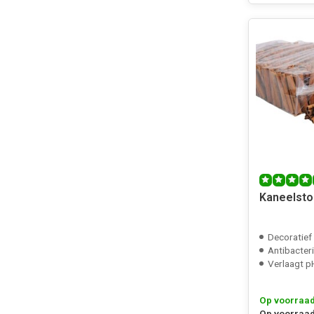
Kaneelsto
Decoratief
Antibacter
Verlaagt p
Op voorraa
Op voorraad