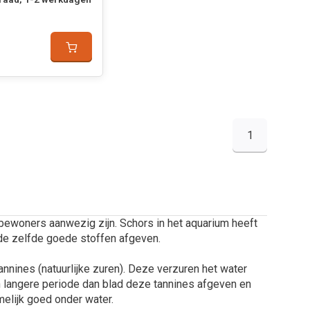
1
ewoners aanwezig zijn. Schors in het aquarium heeft
de zelfde goede stoffen afgeven.
annines (natuurlijke zuren). Deze verzuren het water
en langere periode dan blad deze tannines afgeven en
melijk goed onder water.