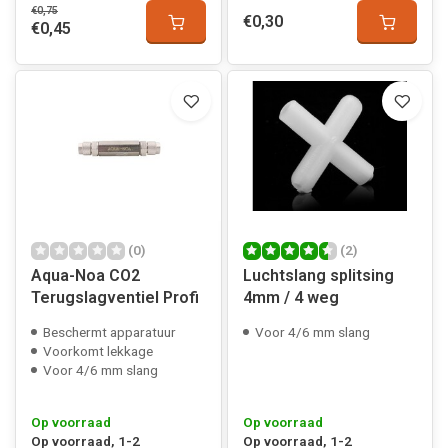
€0,75
€0,30
€0,45
(0)
(2)
Aqua-Noa CO2
Luchtslang splitsing
Terugslagventiel Profi
4mm / 4 weg
Beschermt apparatuur
Voor 4/6 mm slang
Voorkomt lekkage
Voor 4/6 mm slang
Op voorraad
Op voorraad
Op voorraad, 1-2
Op voorraad, 1-2