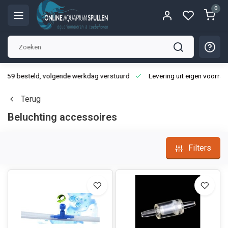
0
3:59 besteld, volgende werkdag verstuurd
Levering uit eigen voorraa
Terug
Beluchting accessoires
Filters