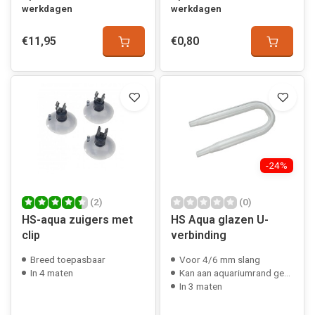
werkdagen
werkdagen
€11,95
€0,80
-24%
(2)
(0)
HS-aqua zuigers met
HS Aqua glazen U-
clip
verbinding
Breed toepasbaar
Voor 4/6 mm slang
In 4 maten
Kan aan aquariumrand gehangen worden
In 3 maten