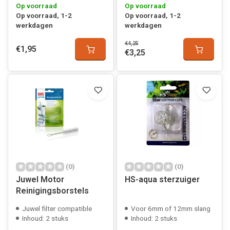
Op voorraad
Op voorraad
Op voorraad, 1-2
Op voorraad, 1-2
werkdagen
werkdagen
€4,25
€1,95
€3,25
(0)
(0)
Juwel Motor
HS-aqua sterzuiger
Reinigingsborstels
Juwel filter compatible
Voor 6mm of 12mm slang
Inhoud: 2 stuks
Inhoud: 2 stuks