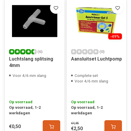
-49%
(6)
(0)
Luchtslang splitsing
Aansluitset Luchtpomp
4mm
Voor 4/6 mm slang
Complete set
Voor 4/6 mm slang
Op voorraad
Op voorraad
Op voorraad, 1-2
Op voorraad, 1-2
werkdagen
werkdagen
€4,95
€0,50
€2,50