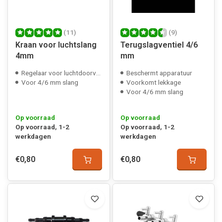
(11)
(9)
Kraan voor luchtslang
Terugslagventiel 4/6
4mm
mm
Regelaar voor luchtdoorvoer
Beschermt apparatuur
Voor 4/6 mm slang
Voorkomt lekkage
Voor 4/6 mm slang
Op voorraad
Op voorraad
Op voorraad, 1-2
Op voorraad, 1-2
werkdagen
werkdagen
€0,80
€0,80