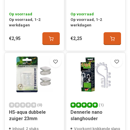
Op voorraad
Op voorraad
Op voorraad, 1-2
Op voorraad, 1-2
werkdagen
werkdagen
€2,95
€2,25
(0)
(1)
HS-aqua dubbele
Dennerle nano
zuiger 23mm
slanghouder
Inhoud: 2 stuks
Voorkomt knikkende slang