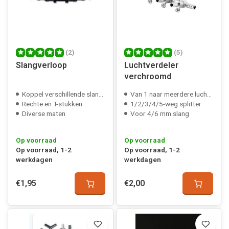
(2)
(5)
Slangverloop
Luchtverdeler
verchroomd
Koppel verschillende slang maten
Van 1 naar meerdere luchtslangen
Rechte en T-stukken
1/2/3/4/5-weg splitter
Diverse maten
Voor 4/6 mm slang
Op voorraad
Op voorraad
Op voorraad, 1-2
Op voorraad, 1-2
werkdagen
werkdagen
€1,95
€2,00