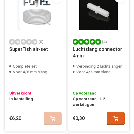
(0)
(4)
SuperFish air-set
Luchtslang connector
4mm
Complete set
Verbinding 2 luchtslangen
Voor 4/6 mm slang
Voor 4/6 mm slang
Uitverkocht
Op voorraad
In bestelling
Op voorraad, 1-2
werkdagen
€6,20
€0,30