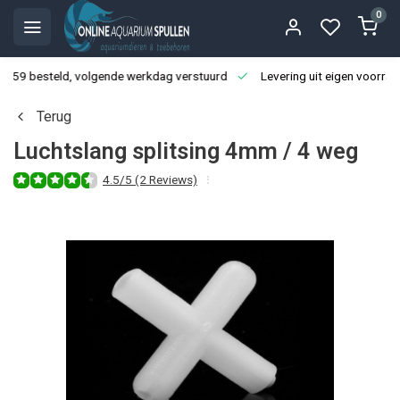
0
3:59 besteld, volgende werkdag verstuurd
Levering uit eigen voorraa
Terug
Luchtslang splitsing 4mm / 4 weg
4.5/5 (2 Reviews)