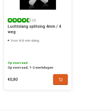
(2)
Luchtslang splitsing 4mm / 4
weg
Voor 4/6 mm slang
Op voorraad
Op voorraad, 1-2 werkdagen
€0,80