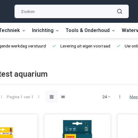
Techniek
Inrichting
Tools & Onderhoud
Waterv
lgende werkdag verstuurd
Levering uit eigen voorraad
Uw onli
test aquarium
Pagina 1 van 1
Mee