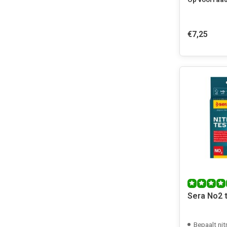
€7,25
Sera No2 
Bepaalt ni