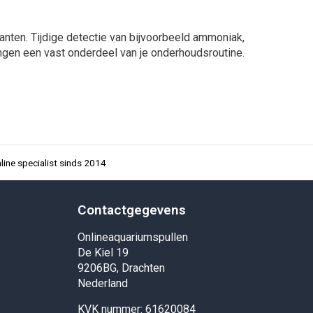
lanten. Tijdige detectie van bijvoorbeeld ammoniak,
ngen een vast onderdeel van je onderhoudsroutine.
ine specialist sinds 2014
Contactgegevens
Onlineaquariumspullen
De Kiel 19
9206BG, Drachten
Nederland
KVK nummer: 61620084