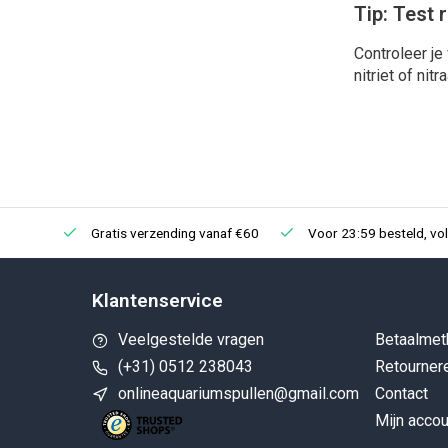
Tip: Test 
Controleer je
nitriet of ni
Gratis verzending vanaf €60
Voor 23:59 besteld, vo
Klantenservice
Veelgestelde vragen
Betaalmet
(+31) 0512 238043
Retourner
onlineaquariumspullen@gmail.com
Contact
Mijn accou