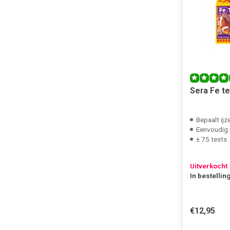
Sera Fe te
Bepaalt ij
Eenvoudig 
± 75 tests
Uitverkocht
In bestellin
€12,95