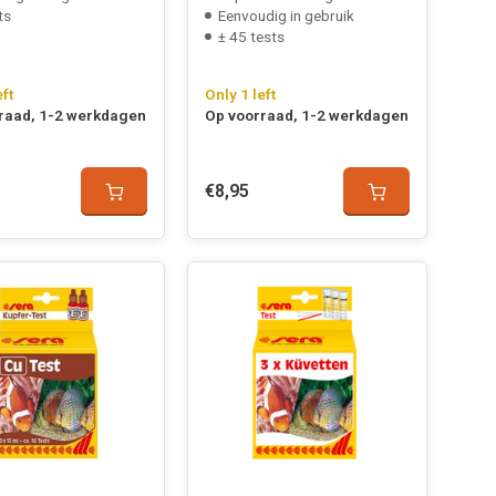
ts
Eenvoudig in gebruik
± 45 tests
eft
Only 1 left
raad, 1-2 werkdagen
Op voorraad, 1-2 werkdagen
€8,95