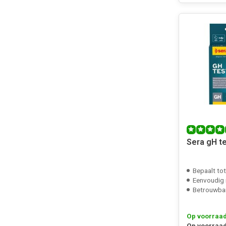
Sera gH t
Bepaalt tot
Eenvoudig 
Betrouwba
Op voorraa
Op voorraad