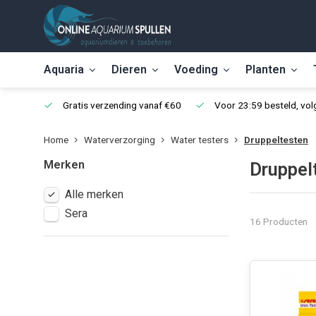
Aquaria
Dieren
Voeding
Planten
Gratis verzending vanaf €60
Voor 23:59 besteld, vo
Home
Waterverzorging
Water testers
Druppeltesten
Merken
Druppel
Alle merken
Sera
16 Producten