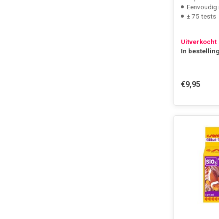
Eenvoudig 
± 75 tests
Uitverkocht
In bestellin
€9,95