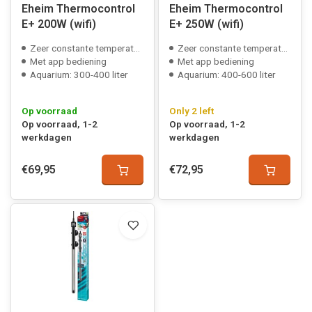
Eheim Thermocontrol
Eheim Thermocontrol
E+ 200W (wifi)
E+ 250W (wifi)
Zeer constante temperatuur
Zeer constante temperatuur
Met app bediening
Met app bediening
Aquarium: 300-400 liter
Aquarium: 400-600 liter
Op voorraad
Only 2 left
Op voorraad, 1-2
Op voorraad, 1-2
werkdagen
werkdagen
€69,95
€72,95