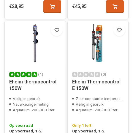
€28,95
€45,95
(1)
(0)
Eheim thermocontrol
Eheim Thermocontrol
150W
E 150W
Veilig in gebruik
Zeer constante temperatuur
Nauwkeurige meting
Veilig in gebruik
Aquarium: 200-300 liter
Aquarium: 200-300 liter
Op voorraad
Only 1 left
Op voorraad, 1-2
Op voorraad, 1-2