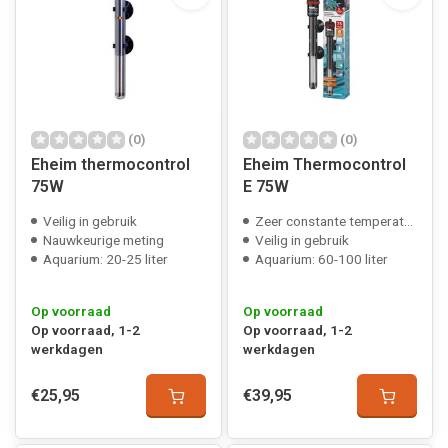
(0)
(0)
Eheim thermocontrol
Eheim Thermocontrol
75W
E 75W
Veilig in gebruik
Zeer constante temperatuur
Nauwkeurige meting
Veilig in gebruik
Aquarium: 20-25 liter
Aquarium: 60-100 liter
Op voorraad
Op voorraad
Op voorraad, 1-2
Op voorraad, 1-2
werkdagen
werkdagen
€25,95
€39,95