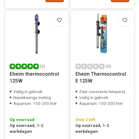
(3)
(0)
Eheim thermocontrol
Eheim Thermocontrol
125W
E 125W
Veilig in gebruik
Zeer constante temperatuur
Nauwkeurige meting
Veilig in gebruik
Aquarium: 150-200 liter
Aquarium: 150-200 liter
Op voorraad
Only 2 left
Op voorraad, 1-2
Op voorraad, 1-2
werkdagen
werkdagen