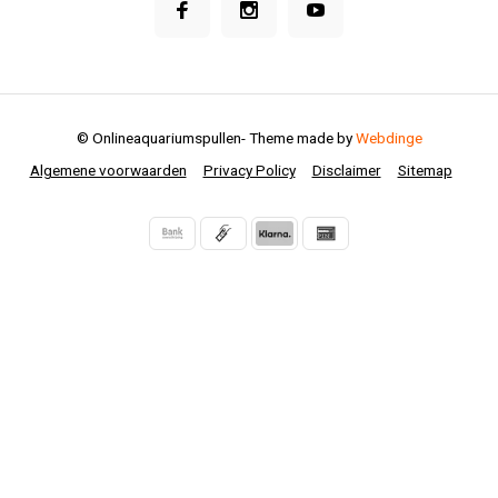
© Onlineaquariumspullen
- Theme made by
Webdinge
Algemene voorwaarden
Privacy Policy
Disclaimer
Sitemap