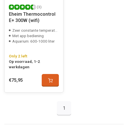
(3)
Eheim Thermocontrol
E+ 300W (wifi)
Zeer constante temperatuur
Met app bediening
Aquarium: 600-1000 liter
Only 2 left
Op voorraad, 1-2
werkdagen
€75,95
1