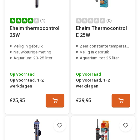
(1)
(0)
Eheim thermocontrol
Eheim Thermocontrol
25W
E 25W
Veilig in gebruik
Zeer constante temperatuur
Nauwkeurige meting
Veilig in gebruik
Aquarium: 20-25 liter
Aquarium: tot 25 liter
Op voorraad
Op voorraad
Op voorraad, 1-2
Op voorraad, 1-2
werkdagen
werkdagen
€25,95
€39,95