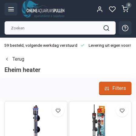
0
3:59 besteld, volgende werkdag verstuurd
Levering uit eigen voorraa
Terug
Eheim heater
Filters