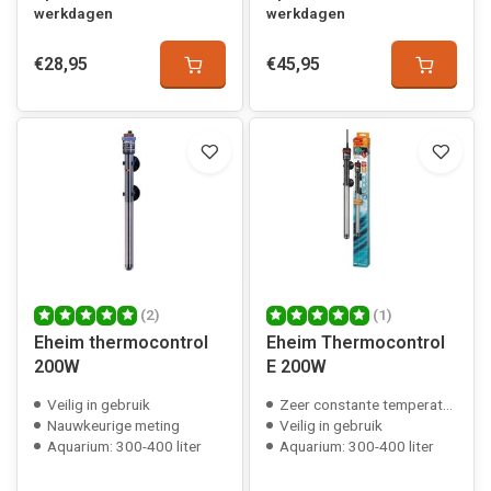
werkdagen
werkdagen
€28,95
€45,95
(2)
(1)
Eheim thermocontrol
Eheim Thermocontrol
200W
E 200W
Veilig in gebruik
Zeer constante temperatuur
Nauwkeurige meting
Veilig in gebruik
Aquarium: 300-400 liter
Aquarium: 300-400 liter