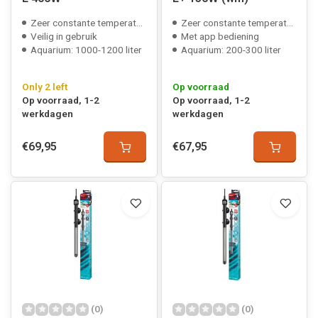
Zeer constante temperatuur
Zeer constante temperatuur
Veilig in gebruik
Met app bediening
Aquarium: 1000-1200 liter
Aquarium: 200-300 liter
Only 2 left
Op voorraad
Op voorraad, 1-2
Op voorraad, 1-2
werkdagen
werkdagen
€69,95
€67,95
(0)
(0)