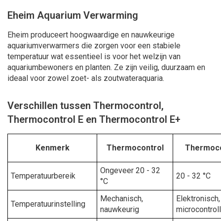
Eheim Aquarium Verwarming
Eheim produceert hoogwaardige en nauwkeurige
aquariumverwarmers die zorgen voor een stabiele
temperatuur wat essentieel is voor het welzijn van
aquariumbewoners en planten. Ze zijn veilig, duurzaam en
ideaal voor zowel zoet- als zoutwateraquaria.
Verschillen tussen Thermocontrol,
Thermocontrol E en Thermocontrol E+
Kenmerk
Thermocontrol
Thermoco
Ongeveer 20 - 32
Temperatuurbereik
20 - 32 °C
°C
Mechanisch,
Elektronisch,
Temperatuurinstelling
nauwkeurig
microcontroll