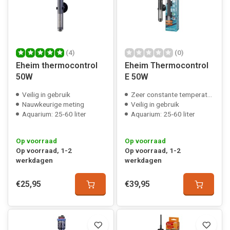
(4)
(0)
Eheim thermocontrol
Eheim Thermocontrol
50W
E 50W
Veilig in gebruik
Zeer constante temperatuur
Nauwkeurige meting
Veilig in gebruik
Aquarium: 25-60 liter
Aquarium: 25-60 liter
Op voorraad
Op voorraad
Op voorraad, 1-2
Op voorraad, 1-2
werkdagen
werkdagen
€25,95
€39,95