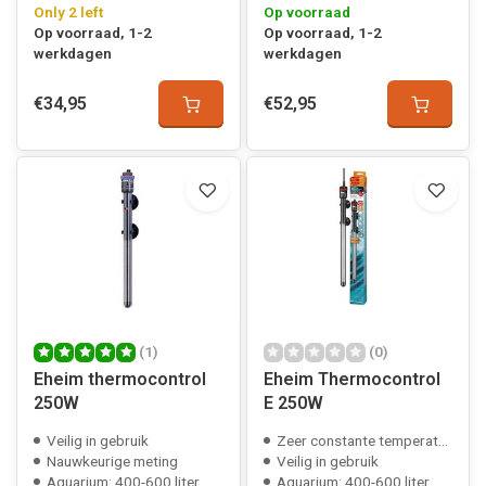
Only 2 left
Op voorraad
Op voorraad, 1-2
Op voorraad, 1-2
werkdagen
werkdagen
€34,95
€52,95
(1)
(0)
Eheim thermocontrol
Eheim Thermocontrol
250W
E 250W
Veilig in gebruik
Zeer constante temperatuur
Nauwkeurige meting
Veilig in gebruik
Aquarium: 400-600 liter
Aquarium: 400-600 liter