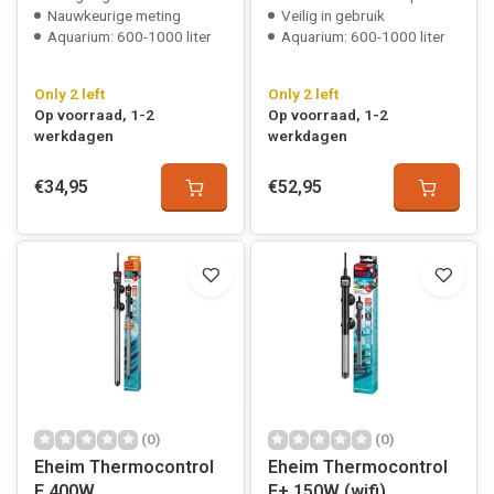
Nauwkeurige meting
Veilig in gebruik
Aquarium: 600-1000 liter
Aquarium: 600-1000 liter
Only 2 left
Only 2 left
Op voorraad, 1-2
Op voorraad, 1-2
werkdagen
werkdagen
€34,95
€52,95
(0)
(0)
Eheim Thermocontrol
Eheim Thermocontrol
E 400W
E+ 150W (wifi)