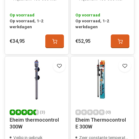
Op voorraad
Op voorraad
Op voorraad, 1-2
Op voorraad, 1-2
werkdagen
werkdagen
€34,95
€52,95
(3)
(0)
Eheim thermocontrol
Eheim Thermocontrol
300W
E 300W
Veilig in gebruik
Zeer constante temperatuur