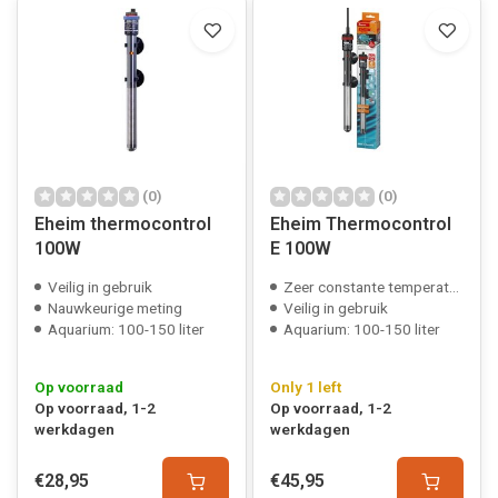
(0)
(0)
Eheim thermocontrol
Eheim Thermocontrol
100W
E 100W
Veilig in gebruik
Zeer constante temperatuur
Nauwkeurige meting
Veilig in gebruik
Aquarium: 100-150 liter
Aquarium: 100-150 liter
Op voorraad
Only 1 left
Op voorraad, 1-2
Op voorraad, 1-2
werkdagen
werkdagen
€28,95
€45,95