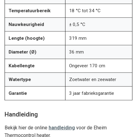
Temperatuurbereik
18 °C tot 34 °C
Nauwkeurigheid
± 0,5 °C
Lengte (hoogte)
319 mm
Diameter (Ø)
36 mm
Kabellengte
Ongeveer 170 cm
Watertype
Zoetwater en zeewater
Garantie
3 jaar fabrieksgarantie
Handleiding
Bekijk hier de online
handleiding
voor de Eheim
Thermocontrol heater.