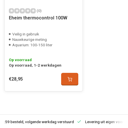
(0)
Eheim thermocontrol 100W
Veilig in gebruik
Nauwkeurige meting
Aquarium: 100-150 liter
Op voorraad
Op voorraad, 1-2 werkdagen
€28,95
23:59 besteld, volgende werkdag verstuurd
Levering uit eigen voorra