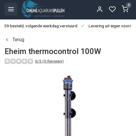
0
3:59 besteld, volgende werkdag verstuurd
Levering uit eigen voorraa
Terug
Eheim thermocontrol 100W
0/5 (0 Reviews)