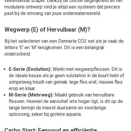
veeleisende scaper. Dankzij de Duitse degelijkheid en het
modulaire ontwerp vind je altijd een systeem dat precies
past bij de omvang van jouw onderwaterwereld.
Wegwerp (E) of Hervulbaar (M)?
Bij het selecteren van een Dennerle CO2 set zie je vaak de
letters 'E' en 'M' terugkomen. Dit is een belangrijk
onderscheid:
E-Serie (Evolution):
Werkt met wegwerpflessen. Dit is
de ideale keuze als je geen vulstation in de buurt hebt of
simpelweg houdt van gemak: lege fles eraf, nieuwe fles
erop en klaar.
M-Serie (Mehrweg):
Maakt gebruik van hervulbare
flessen. Hoewel de aanschaf iets hoger ligt, is dit op de
lange termijn de meest duurzame en voordelige
oplossing, zeker bij grotere aquaria.
Carbo Start: Eenvoud en efficiëntie