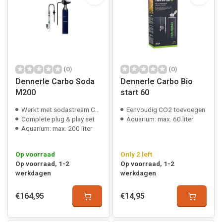
(0)
(0)
Dennerle Carbo Soda
Dennerle Carbo Bio
M200
start 60
Werkt met sodastream CO2 flessen
Eenvoudig CO2 toevoegen
Complete plug & play set
Aquarium: max. 60 liter
Aquarium: max. 200 liter
Op voorraad
Only 2 left
Op voorraad, 1-2
Op voorraad, 1-2
werkdagen
werkdagen
€164,95
€14,95