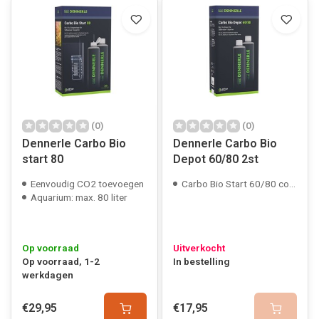
(0)
(0)
Dennerle Carbo Bio
Dennerle Carbo Bio
start 80
Depot 60/80 2st
Eenvoudig CO2 toevoegen
Carbo Bio Start 60/80 compatible
Aquarium: max. 80 liter
Op voorraad
Uitverkocht
Op voorraad, 1-2
In bestelling
werkdagen
€29,95
€17,95