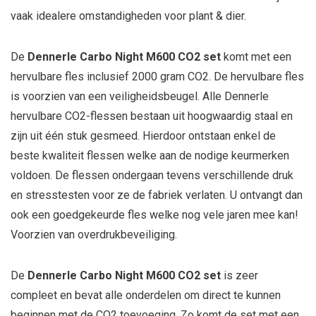
vaak idealere omstandigheden voor plant & dier.
De
Dennerle Carbo Night M600 CO2 set
komt met een
hervulbare fles inclusief 2000 gram CO2. De hervulbare fles
is voorzien van een veiligheidsbeugel. Alle Dennerle
hervulbare CO2-flessen bestaan uit hoogwaardig staal en
zijn uit één stuk gesmeed. Hierdoor ontstaan enkel de
beste kwaliteit flessen welke aan de nodige keurmerken
voldoen. De flessen ondergaan tevens verschillende druk
en stresstesten voor ze de fabriek verlaten. U ontvangt dan
ook een goedgekeurde fles welke nog vele jaren mee kan!
Voorzien van overdrukbeveiliging.
De
Dennerle Carbo Night M600 CO2 set
is zeer
compleet en bevat alle onderdelen om direct te kunnen
beginnen met de CO2 toevoeging. Zo komt de set met een