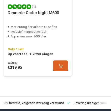
(1)
Dennerle Carbo Night M600
Met 2000g hervulbare CO2 fles
Inclusief magneetventiel
Aquarium: max. 600 liter
Only 1 left
Op voorraad, 1-2 werkdagen
€398,95
€319,95
23:59 besteld, volgende werkdag verstuurd
Levering uit eigen voorra