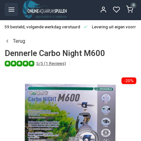
0
3:59 besteld, volgende werkdag verstuurd
Levering uit eigen voorraa
Terug
Dennerle Carbo Night M600
5/5 (1 Reviews)
-20%