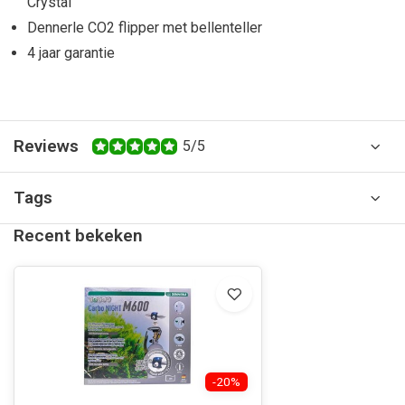
Crystal
Dennerle CO2 flipper met bellenteller
4 jaar garantie
Reviews
5/5
Tags
Recent bekeken
-20%