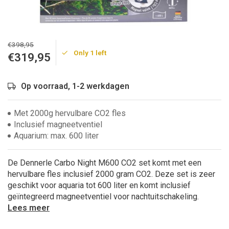
€398,95
Only 1 left
€319,95
Op voorraad, 1-2 werkdagen
Met 2000g hervulbare CO2 fles
Inclusief magneetventiel
Aquarium: max. 600 liter
De Dennerle Carbo Night M600 CO2 set komt met een
hervulbare fles inclusief 2000 gram CO2. Deze set is zeer
geschikt voor aquaria tot 600 liter en komt inclusief
geïntegreerd magneetventiel voor nachtuitschakeling.
Lees meer