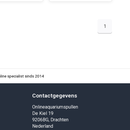
1
ine specialist sinds 2014
Contactgegevens
Onlineaquariumspullen
De Kiel 19
9206BG, Drachten
Nederland