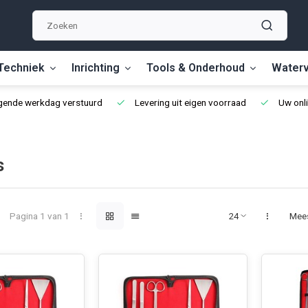
Techniek
Inrichting
Tools & Onderhoud
Waterv
lgende werkdag verstuurd
Levering uit eigen voorraad
Uw onli
s
Pagina 1 van 1
Mee