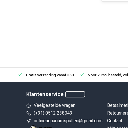
Gratis verzending vanaf €60
Voor 23:59 besteld, vo
Klantenservice
Veelgestelde vragen
Betaalmet
(+31) 0512 238043
Retourner
onlineaquariumspullen@gmail.com
Contact