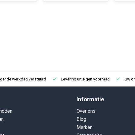
lgende werkdag verstuurd
Levering uit eigen voorraad
Uw onl
Informatie
hoden
Over ons
en
Blog
Merken