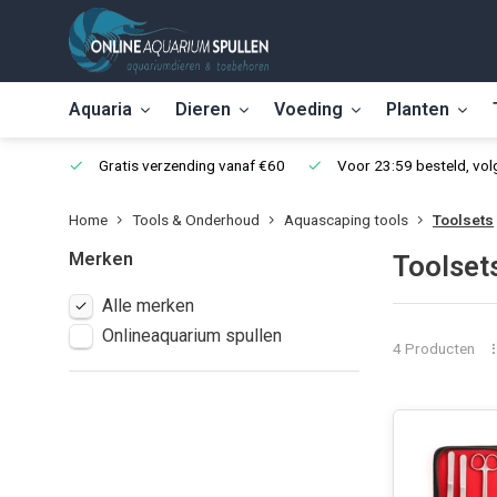
Aquaria
Dieren
Voeding
Planten
Gratis verzending vanaf €60
Voor 23:59 besteld, vo
Home
Tools & Onderhoud
Aquascaping tools
Toolsets
Merken
Toolset
Alle merken
Onlineaquarium spullen
4 Producten