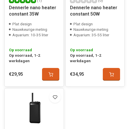
(1)
(0)
Dennerle nano heater
Dennerle nano heater
constant 35W
constant 50W
Plat design
Plat design
Nauwkeurige meting
Nauwkeurige meting
Aquarium: 10-35 liter
Aquarium: 35-55 liter
Op voorraad
Op voorraad
Op voorraad, 1-2
Op voorraad, 1-2
werkdagen
werkdagen
€29,95
€34,95