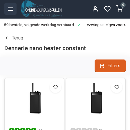
0
3:59 besteld, volgende werkdag verstuurd
Levering uit eigen voorraa
Terug
Dennerle nano heater constant
Filters