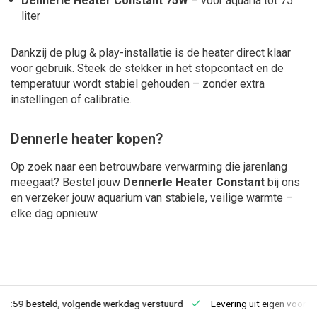
Dennerle Heater Constant 75W
– voor aquaria tot 75
liter
Dankzij de
plug & play
-installatie is de heater direct klaar
voor gebruik. Steek de stekker in het stopcontact en de
temperatuur wordt stabiel gehouden – zonder extra
instellingen of calibratie.
Dennerle heater kopen?
Op zoek naar een betrouwbare verwarming die jarenlang
meegaat? Bestel jouw
Dennerle Heater Constant
bij ons
en verzeker jouw aquarium van stabiele, veilige warmte –
elke dag opnieuw.
23:59 besteld, volgende werkdag verstuurd
Levering uit eigen voorra