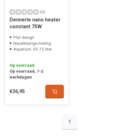
(0)
Dennerle nano heater
constant 75W
Plat design
Nauwkeurige meting
Aquarium: 55-75 liter
Op voorraad
Op voorraad, 1-2
werkdagen
€36,95
1