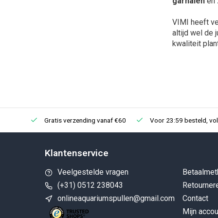
garnalen
en 
VIMI heeft ve
altijd wel de
kwaliteit pla
Gratis verzending vanaf €60
Voor 23:59 besteld, vo
Klantenservice
Veelgestelde vragen
Betaalmet
(+31) 0512 238043
Retourner
onlineaquariumspullen@gmail.com
Contact
Mijn accou