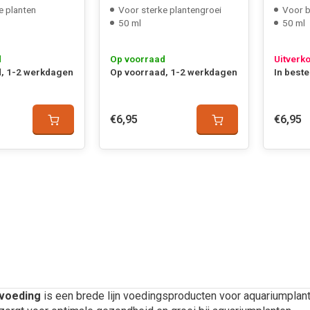
e planten
Voor sterke plantengroei
Voor b
50 ml
50 ml
d
Op voorraad
Uitverk
, 1-2 werkdagen
Op voorraad, 1-2 werkdagen
In beste
€6,95
€6,95
nvoeding
is een brede lijn voedingsproducten voor aquariumplan