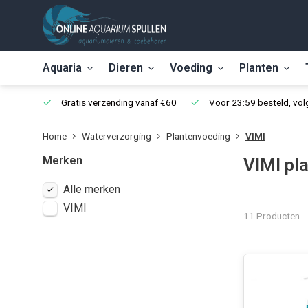
Aquaria
Dieren
Voeding
Planten
Gratis verzending vanaf €60
Voor 23:59 besteld, vo
Home
Waterverzorging
Plantenvoeding
VIMI
Merken
VIMI pl
Alle merken
VIMI
11 Producten