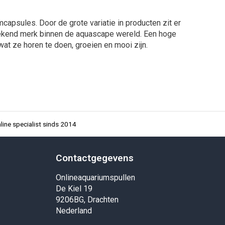
capsules. Door de grote variatie in producten zit er
n bekend merk binnen de aquascape wereld. Een hoge
at ze horen te doen, groeien en mooi zijn.
ine specialist sinds 2014
Contactgegevens
Onlineaquariumspullen
De Kiel 19
9206BG, Drachten
Nederland