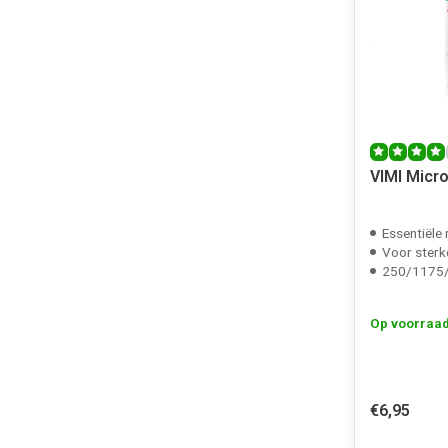
VIMI Micr
Essentiële 
Voor sterk
250/1175/
Op voorraa
€6,95