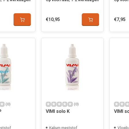
€10,95
€7,95
(0)
(0)
P
VIMI solo K
VIMI s
ststof
Kalium meststof
Vloeib