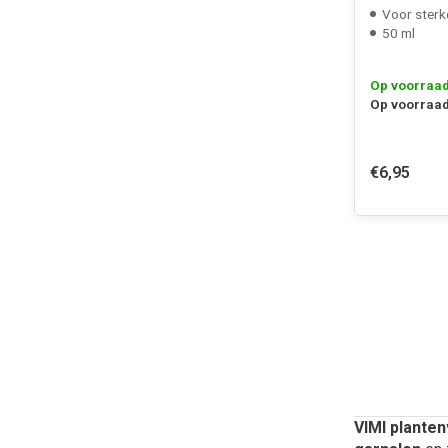
Voor sterk
50 ml
Op voorraa
Op voorraad
€6,95
VIMI plante