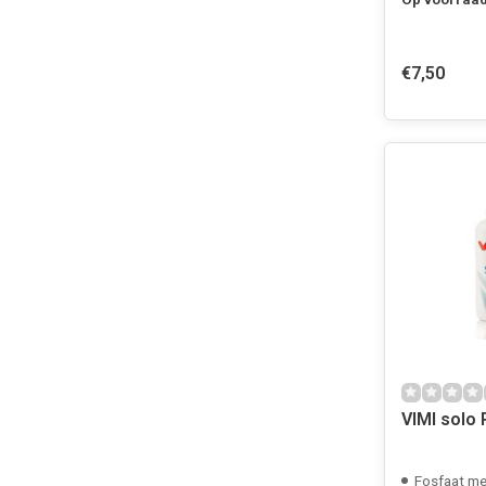
€7,50
VIMI solo 
Fosfaat me