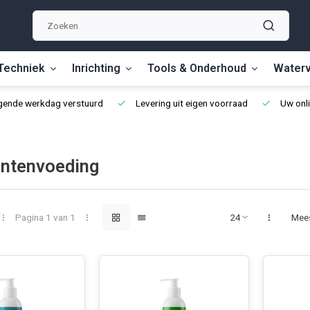
Techniek
Inrichting
Tools & Onderhoud
Waterv
lgende werkdag verstuurd
Levering uit eigen voorraad
Uw onli
antenvoeding
Pagina 1 van 1
Mee