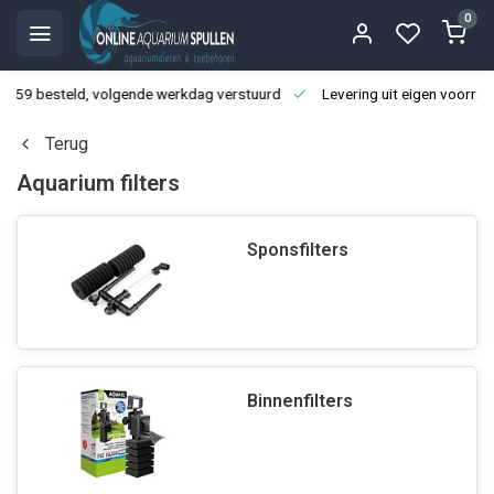
0
3:59 besteld, volgende werkdag verstuurd
Levering uit eigen voorraa
Terug
Aquarium filters
Sponsfilters
Binnenfilters