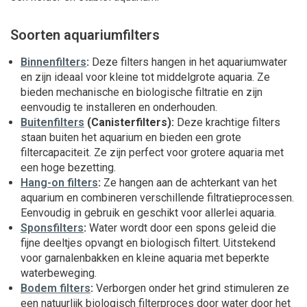
Soorten aquariumfilters
Binnenfilters
:
Deze filters hangen in het aquariumwater
en zijn ideaal voor kleine tot middelgrote aquaria. Ze
bieden mechanische en biologische filtratie en zijn
eenvoudig te installeren en onderhouden.
Buitenfilters
(Canisterfilters):
Deze krachtige filters
staan buiten het aquarium en bieden een grote
filtercapaciteit. Ze zijn perfect voor grotere aquaria met
een hoge bezetting.
Hang-on filters
:
Ze hangen aan de achterkant van het
aquarium en combineren verschillende filtratieprocessen.
Eenvoudig in gebruik en geschikt voor allerlei aquaria.
Sponsfilters
:
Water wordt door een spons geleid die
fijne deeltjes opvangt en biologisch filtert. Uitstekend
voor garnalenbakken en kleine aquaria met beperkte
waterbeweging.
Bodem filters
:
Verborgen onder het grind stimuleren ze
een natuurlijk biologisch filterproces door water door het