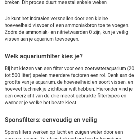
breken. Dit proces duurt meestal enkele weken.
Je kunt het indraaien versnellen door een kleine
hoeveelheid visvoer of een ammoniakbron toe te voegen.
Zodra de ammoniak- en nitrietwaarden 0 zijn, kun je veilig
vissen aan je aquarium toevoegen.
Welk aquariumfilter kies je?
Bij het kiezen van een filter voor een zoetwateraquarium (20
tot 500 liter) spelen meerdere factoren een rol. Denk aan de
grootte van je aquarium, de hoeveelheid en soort vissen, en
hoeveel techniek je zichtbaar wilt hebben. Hieronder vind je
een overzicht van de drie meest gebruikte filtertypes en
wanneer je welke het beste kiest.
Sponsfilters: eenvoudig en veilig
Sponsfilters werken op lucht en zuigen water door een
poreuze spons. Ze staan bekend om hun betrouwbare