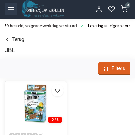
0
3:59 besteld, volgende werkdag verstuurd
Levering uit eigen voorraa
Terug
JBL
Filters
-22%