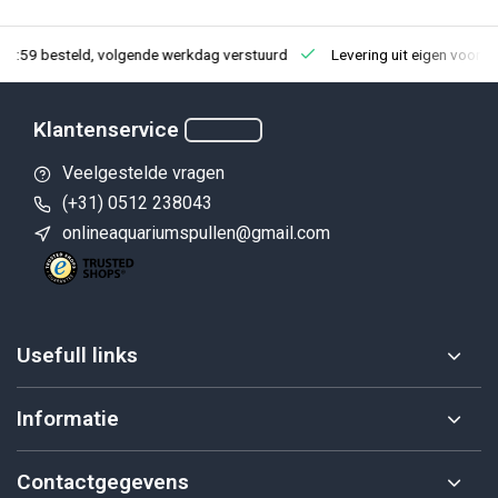
23:59 besteld, volgende werkdag verstuurd
Levering uit eigen voorra
Klantenservice
Veelgestelde vragen
(+31) 0512 238043
onlineaquariumspullen@gmail.com
Usefull links
Informatie
Contactgegevens