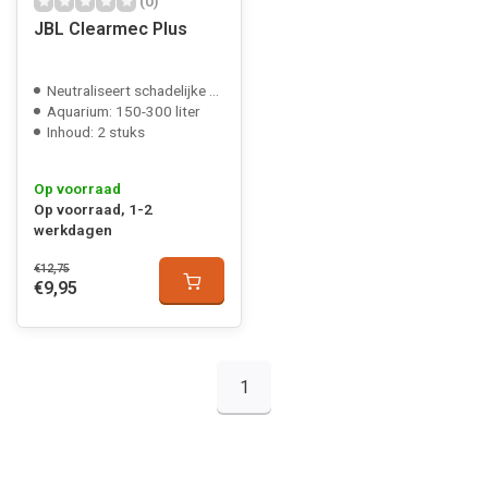
(0)
JBL Clearmec Plus
Neutraliseert schadelijke stoffen
Aquarium: 150-300 liter
Inhoud: 2 stuks
Op voorraad
Op voorraad, 1-2
werkdagen
€12,75
€9,95
1