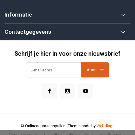
Informatie
Contactgegevens
Schrijf je hier in voor onze nieuwsbrief
Abonneer
© Onlineaquariumspullen
- Theme made by
Webdinge
Algemene voorwaarden
Privacy Policy
Disclaimer
Sitemap