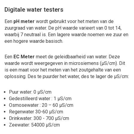
Digitale water testers
Een
pH meter
wordt gebruikt voor het meten van de
zuurgraad van water. De pH waarde varieert van 0 tot 14,
waarbij 7 neutraal is. Een lagere waarde noemen we zuur en
een hogere waarde basisch.
Een
EC Meter
meet de geleidbaarheid van water. Deze
waarde wordt weergegeven in microsiemens (µS/cm). Dit
is een maat voor het meten van het zoutgehalte van een
oplossing. Des te puurder het water, des te lager de µS/cm:
Puur water: 0 μS/cm
Gedestilleerd water : 1 μS/cm
Osmosewater : 20 – 60 μS/cm
Regenwater 30-60 μS/cm
Drinkwater: 300 - 700 μS/cm
Zeewater: 54000 μS/cm