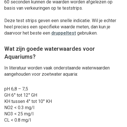
60 seconden kunnen de waarden worden afgelezen op
basis van verkeuringen op te teststrips.
Deze test strips geven een snelle indicatie. Wil je echter
heel precies een specifieke waarde meten, dan kun je
daarvoor het beste een
druppeltest
gebruiken.
Wat zijn goede waterwaardes voor
Aquariums?
In literatuur worden vaak onderstaande waterwaarden
aangehouden voor zoetwater aquaria:
pH 6,8 – 7,5
GH 6° tot 12° GH
KH tussen 4° tot 10° KH
NO2 < 0.3 mg/l
NO3 < 25 mg/l
CL < 0.8 mg/l