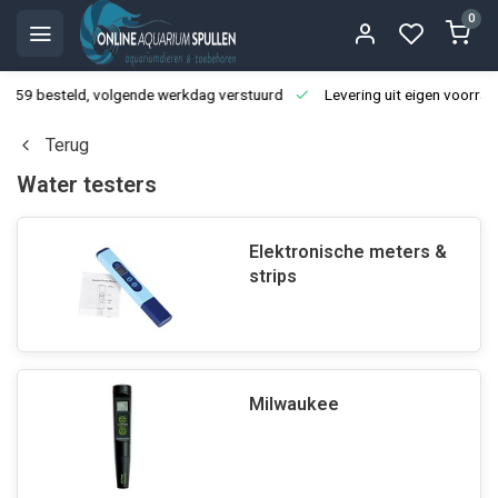
0
3:59 besteld, volgende werkdag verstuurd
Levering uit eigen voorraa
Terug
Water testers
Elektronische meters &
strips
Milwaukee