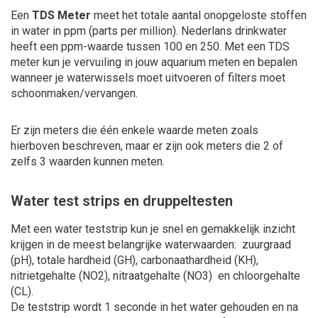
Een
TDS Meter
meet het totale aantal onopgeloste stoffen
in water in ppm (parts per million). Nederlans drinkwater
heeft een ppm-waarde tussen 100 en 250. Met een TDS
meter kun je vervuiling in jouw aquarium meten en bepalen
wanneer je waterwissels moet uitvoeren of filters moet
schoonmaken/vervangen.
Er zijn meters die één enkele waarde meten zoals
hierboven beschreven, maar er zijn ook meters die 2 of
zelfs 3 waarden kunnen meten.
Water test strips en druppeltesten
Met een water teststrip kun je snel en gemakkelijk inzicht
krijgen in de meest belangrijke waterwaarden: zuurgraad
(pH), totale hardheid (GH), carbonaathardheid (KH),
nitrietgehalte (NO2), nitraatgehalte (NO3) en chloorgehalte
(CL).
De teststrip wordt 1 seconde in het water gehouden en na