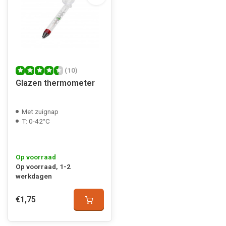
(10)
Glazen thermometer
Met zuignap
T: 0-42°C
Op voorraad
Op voorraad, 1-2
werkdagen
€1,75