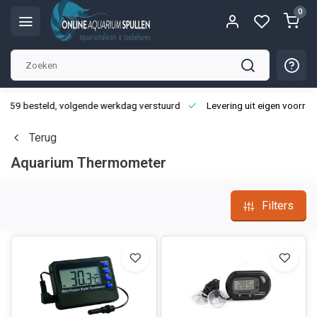
0
3:59 besteld, volgende werkdag verstuurd
Levering uit eigen voorraa
Terug
Aquarium Thermometer
Filters