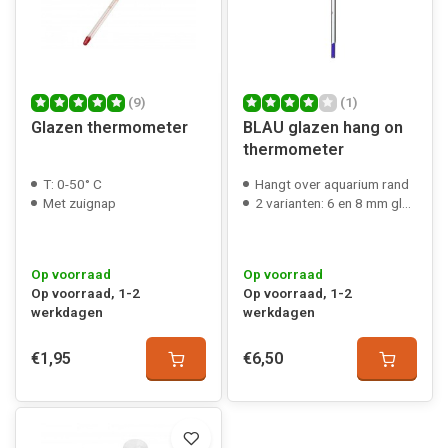
(9)
(1)
Glazen thermometer
BLAU glazen hang on
thermometer
T: 0-50° C
Hangt over aquarium rand
Met zuignap
2 varianten: 6 en 8 mm glasdikte
Op voorraad
Op voorraad
Op voorraad, 1-2
Op voorraad, 1-2
werkdagen
werkdagen
€1,95
€6,50