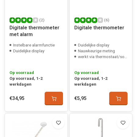
(2)
(6)
Digitale thermometer
Digitale thermometer
met alarm
Instelbare alarmfunctie
Duidelijke display
Duidelijke display
Nauwkeurige meting
werkt via thermostaat/sonde
Op voorraad
Op voorraad
Op voorraad, 1-2
Op voorraad, 1-2
werkdagen
werkdagen
€34,95
€5,95