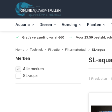
Aquaria
Dieren
Voeding
Planten
Gratis verzending vanaf €60
Voor 23:59 besteld, vo
Home
Techniek
Filtratie
Filtermateriaal
SL-aqua
Merken
SL-aqua
Alle merken
SL-aqua
5 Producten