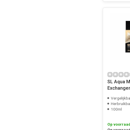
SL Aqua 
Exchanger
Vergelijkbaar
Herbruikbaar
100ml
Op voorraa
Op voorraad