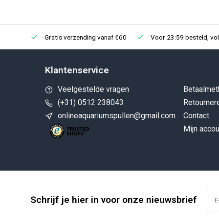
Gratis verzending vanaf €60
Voor 23:59 besteld, vo
Klantenservice
Veelgestelde vragen
Betaalmet
(+31) 0512 238043
Retourner
onlineaquariumspullen@gmail.com
Contact
Mijn accou
Schrijf je hier in voor onze nieuwsbrief