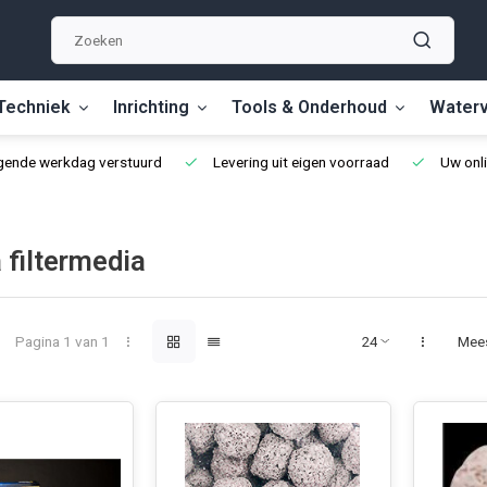
Techniek
Inrichting
Tools & Onderhoud
Waterv
lgende werkdag verstuurd
Levering uit eigen voorraad
Uw onli
 filtermedia
Pagina 1 van 1
Mee