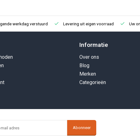
lgende werkdag verstuurd
Levering uit eigen voorraad
Uw onl
Informatie
hoden
Over ons
en
Blog
Merken
nt
Categorieën
Abonneer