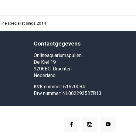
ine specialist sinds 2014
Contactgegevens
Onlineaquariumspullen
De Kiel 19
9206BG, Drachten
Nederland
KVK nummer: 61620084
Btw nummer: NL002292537B13