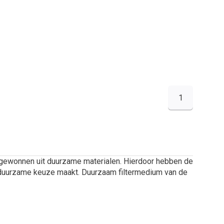
1
 gewonnen uit duurzame materialen. Hierdoor hebben de
 en duurzame keuze maakt. Duurzaam filtermedium van de