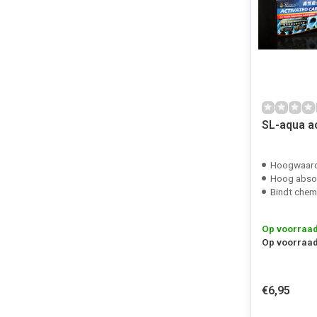
SL-aqua a
Hoogwaardi
Hoog absor
Bindt chem
Op voorraa
Op voorraad
€6,95