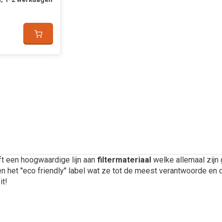
t een hoogwaardige lijn aan
filtermateriaal
welke allemaal zijn
len het ''eco friendly'' label wat ze tot de meest verantwoorde
it!