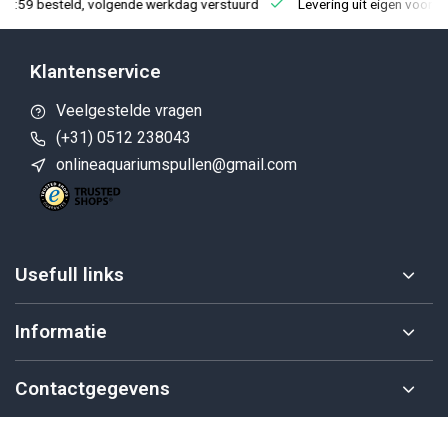
23:59 besteld, volgende werkdag verstuurd
Levering uit eigen voorra
Klantenservice
Veelgestelde vragen
(+31) 0512 238043
onlineaquariumspullen@gmail.com
Usefull links
Informatie
Contactgegevens