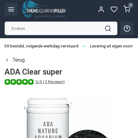
0
3:59 besteld, volgende werkdag verstuurd
Levering uit eigen voorraa
Terug
ADA Clear super
5/5 (2 Reviews)