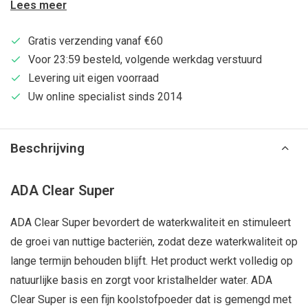
Lees meer
Gratis verzending vanaf €60
Voor 23:59 besteld, volgende werkdag verstuurd
Levering uit eigen voorraad
Uw online specialist sinds 2014
Beschrijving
ADA Clear Super
ADA Clear Super bevordert de waterkwaliteit en stimuleert
de groei van nuttige bacteriën, zodat deze waterkwaliteit op
lange termijn behouden blijft. Het product werkt volledig op
natuurlijke basis en zorgt voor kristalhelder water. ADA
Clear Super is een fijn koolstofpoeder dat is gemengd met