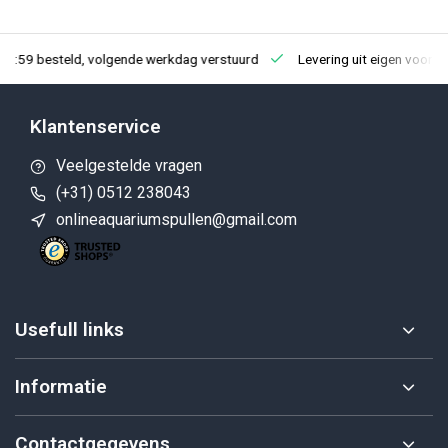
23:59 besteld, volgende werkdag verstuurd
Levering uit eigen voorra
Klantenservice
Veelgestelde vragen
(+31) 0512 238043
onlineaquariumspullen@gmail.com
Usefull links
Informatie
Contactgegevens