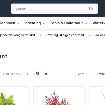
Techniek
Inrichting
Tools & Onderhoud
Waterv
lgende werkdag verstuurd
Levering uit eigen voorraad
Uw onli
ant
Pagina 1 van 1
Mee