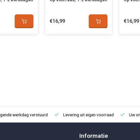
€16,99
€16,99
lgende werkdag verstuurd
Levering uit eigen voorraad
Uw onl
Informatie