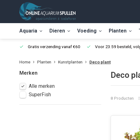
Aquaria
Dieren
Voeding
Planten
Gratis verzending vanaf €60
Voor 23:59 besteld, vo
Home
Planten
Kunstplanten
Deco plant
Merken
Deco pl
Alle merken
SuperFish
8 Producten