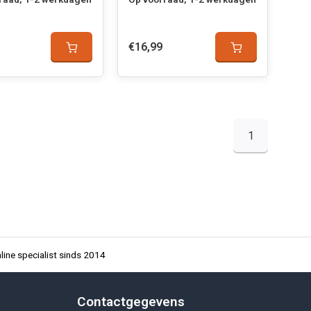
€16,99
1
ine specialist sinds 2014
Contactgegevens