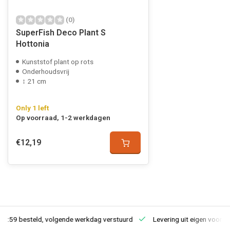
(0)
SuperFish Deco Plant S
Hottonia
Kunststof plant op rots
Onderhoudsvrij
↕ 21 cm
Only 1 left
Op voorraad, 1-2 werkdagen
€12,19
23:59 besteld, volgende werkdag verstuurd
Levering uit eigen voorra