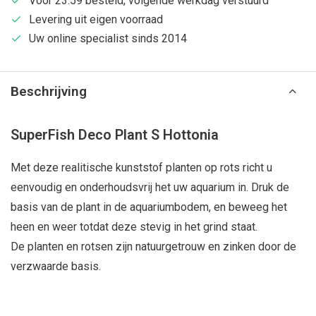
Voor 23:59 besteld, volgende werkdag verstuurd
Levering uit eigen voorraad
Uw online specialist sinds 2014
Beschrijving
SuperFish Deco Plant S Hottonia
Met deze realitische kunststof planten op rots richt u
eenvoudig en onderhoudsvrij het uw aquarium in. Druk de
basis van de plant in de aquariumbodem, en beweeg het
heen en weer totdat deze stevig in het grind staat.
De planten en rotsen zijn natuurgetrouw en zinken door de
verzwaarde basis.