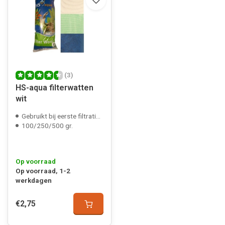
(3)
HS-aqua filterwatten
wit
Gebruikt bij eerste filtratie stadium
100/250/500 gr.
Op voorraad
Op voorraad, 1-2
werkdagen
€2,75