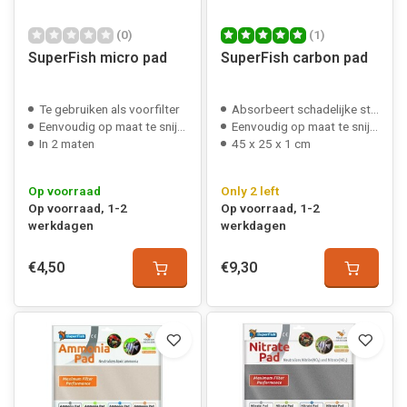
(0)
(1)
SuperFish micro pad
SuperFish carbon pad
Te gebruiken als voorfilter
Absorbeert schadelijke stoffen
Eenvoudig op maat te snijden
Eenvoudig op maat te snijden
In 2 maten
45 x 25 x 1 cm
Op voorraad
Only 2 left
Op voorraad, 1-2
Op voorraad, 1-2
werkdagen
werkdagen
€4,50
€9,30