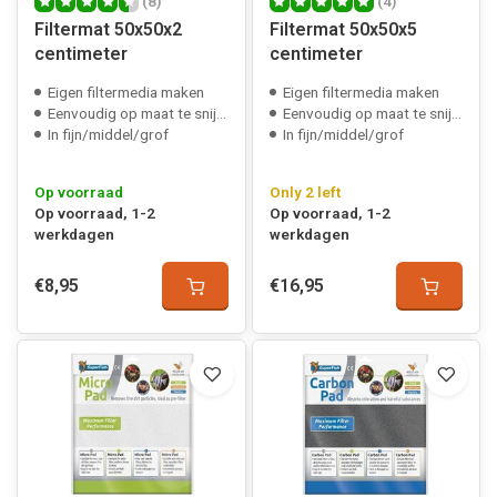
(8)
(4)
Filtermat 50x50x2
Filtermat 50x50x5
centimeter
centimeter
Eigen filtermedia maken
Eigen filtermedia maken
Eenvoudig op maat te snijden
Eenvoudig op maat te snijden
In fijn/middel/grof
In fijn/middel/grof
Op voorraad
Only 2 left
Op voorraad, 1-2
Op voorraad, 1-2
werkdagen
werkdagen
€8,95
€16,95