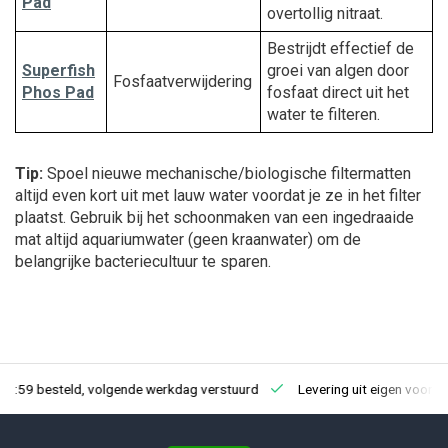
Pad
overtollig nitraat.
Bestrijdt effectief de
Superfish
groei van algen door
Fosfaatverwijdering
Phos Pad
fosfaat direct uit het
water te filteren.
Tip:
Spoel nieuwe mechanische/biologische filtermatten
altijd even kort uit met lauw water voordat je ze in het filter
plaatst. Gebruik bij het schoonmaken van een ingedraaide
mat altijd aquariumwater (geen kraanwater) om de
belangrijke bacteriecultuur te sparen.
23:59 besteld, volgende werkdag verstuurd
Levering uit eigen voorra