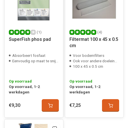
(1)
(4)
SuperFish phos pad
Filtermat 100 x 45 x 0.5
cm
Absorbeert fosfaat
Voor bodemfilters
Eenvoudig op maat te snijden
Ook voor andere doeleinden bruikbaar
100 x 45 x 0.5 cm
Op voorraad
Op voorraad
Op voorraad, 1-2
Op voorraad, 1-2
werkdagen
werkdagen
€9,30
€7,25