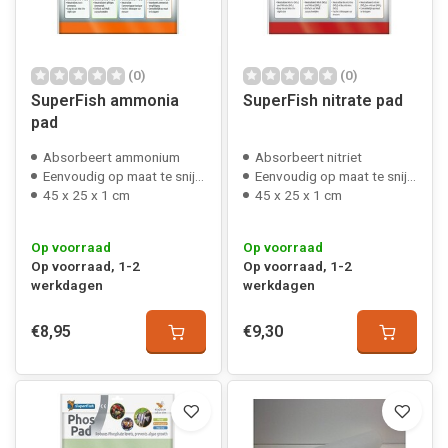
(0)
(0)
SuperFish ammonia
SuperFish nitrate pad
pad
Absorbeert ammonium
Absorbeert nitriet
Eenvoudig op maat te snijden
Eenvoudig op maat te snijden
45 x 25 x 1 cm
45 x 25 x 1 cm
Op voorraad
Op voorraad
Op voorraad, 1-2
Op voorraad, 1-2
werkdagen
werkdagen
€8,95
€9,30