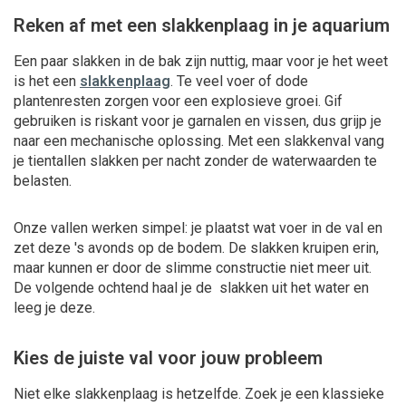
Reken af met een slakkenplaag in je aquarium
Een paar slakken in de bak zijn nuttig, maar voor je het weet
is het een
slakkenplaag
. Te veel voer of dode
plantenresten zorgen voor een explosieve groei. Gif
gebruiken is riskant voor je garnalen en vissen, dus grijp je
naar een mechanische oplossing. Met een slakkenval vang
je tientallen slakken per nacht zonder de waterwaarden te
belasten.
Onze vallen werken simpel: je plaatst wat voer in de val en
zet deze 's avonds op de bodem. De slakken kruipen erin,
maar kunnen er door de slimme constructie niet meer uit.
De volgende ochtend haal je de slakken uit het water en
leeg je deze.
Kies de juiste val voor jouw probleem
Niet elke slakkenplaag is hetzelfde. Zoek je een klassieke