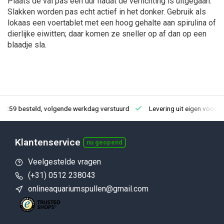
Plaats de val pas een uur nadat de verlichting is uitgegaan.
Slakken worden pas echt actief in het donker. Gebruik als
lokaas een voertablet met een hoog gehalte aan spirulina of
dierlijke eiwitten; daar komen ze sneller op af dan op een
blaadje sla.
23:59 besteld, volgende werkdag verstuurd
Levering uit eigen voorra
Klantenservice
nu geopend
Veelgestelde vragen
(+31) 0512 238043
onlineaquariumspullen@gmail.com