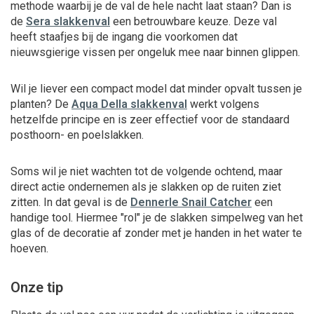
methode waarbij je de val de hele nacht laat staan? Dan is
de
Sera slakkenval
een betrouwbare keuze. Deze val
heeft staafjes bij de ingang die voorkomen dat
nieuwsgierige vissen per ongeluk mee naar binnen glippen.
Wil je liever een compact model dat minder opvalt tussen je
planten? De
Aqua Della slakkenval
werkt volgens
hetzelfde principe en is zeer effectief voor de standaard
posthoorn- en poelslakken.
Soms wil je niet wachten tot de volgende ochtend, maar
direct actie ondernemen als je slakken op de ruiten ziet
zitten. In dat geval is de
Dennerle Snail Catcher
een
handige tool. Hiermee "rol" je de slakken simpelweg van het
glas of de decoratie af zonder met je handen in het water te
hoeven.
Onze tip