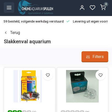
0
3:59 besteld, volgende werkdag verstuurd
Levering uit eigen voorraa
Terug
Slakkenval aquarium
Filters